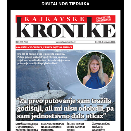
DIGITALNOG TJEDNIKA