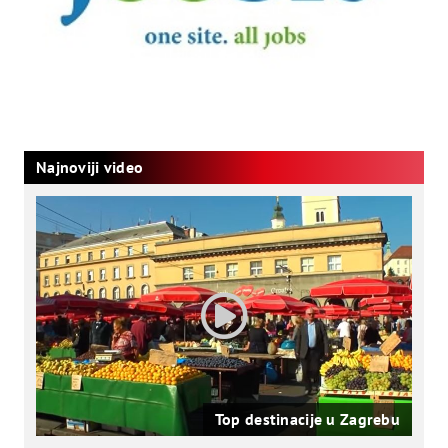
Najnoviji video
Top destinacije u Zagrebu