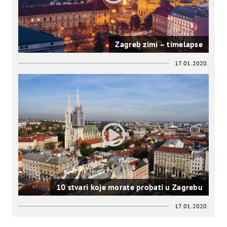
Zagreb zimi – timelapse
17.01.2020.
10 stvari koje morate probati u Zagrebu
17.01.2020.