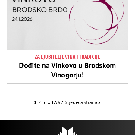
ZA LJUBITELJE VINA I TRADICIJE
Dođite na Vinkovo u Brodskom
Vinogorju!
Navigacija
1
2
3
…
1.592
Sljedeća stranica