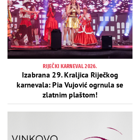
RIJEČKI KARNEVAL 2026.
Izabrana 29. Kraljica Riječkog
karnevala: Pia Vujović ogrnula se
zlatnim plaštom!