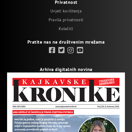
Privatnost
Uvjeti korištenja
Pravila privatnosti
Kolačići
Pratite nas na društvenim mrežama
Arhiva digitalnih novina