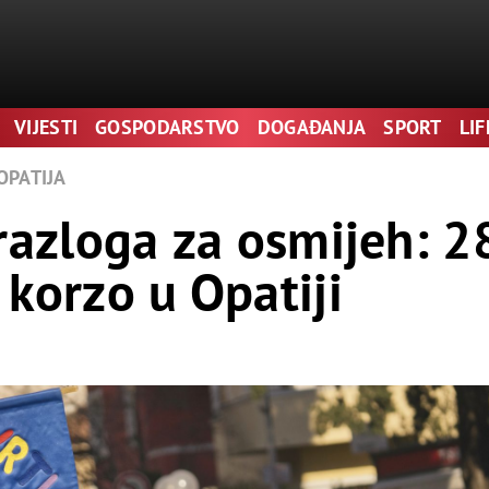
igre na srećuma 2024
e licence za Internetke igre na mreži.
VIJESTI
GOSPODARSTVO
DOGAĐANJA
SPORT
LI
 karticama nude različite vrste kartica kako bi zadovoljile različ
je 96,2%.
OPATIJA
 razloga za osmijeh: 2
novac
 korzo u Opatiji
avo sada.
rit će se u kolovozu.
imanu kasina, nemilosrdno se probijajući kroz konkurenciju u ar
ojiti 2024