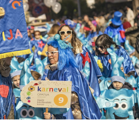
esec, 6 mjeseci itd.
i 24/7 kako bi vam pomogao odgovoriti na sva vaša pitanja.