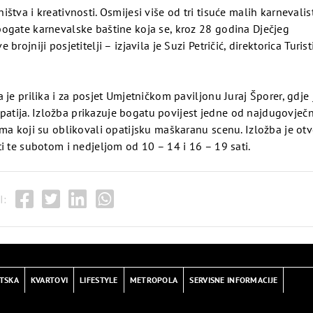
tva i kreativnosti. Osmijesi više od tri tisuće malih karnevalis
bogate karnevalske baštine koja se, kroz 28 godina Dječjeg
ojniji posjetitelji – izjavila je Suzi Petričić, direktorica Turist
je prilika i za posjet Umjetničkom paviljonu Juraj Šporer, gdje 
tija. Izložba prikazuje bogatu povijest jedne od najdugovječn
ima koji su oblikovali opatijsku maškaranu scenu. Izložba je ot
i te subotom i nedjeljom od 10 – 14 i 16 – 19 sati.
I:
TSKA
KVARTOVI
LIFESTYLE
METROPOLA
SERVISNE INFORMACIJE