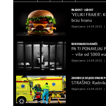
MLADOST - LUDOST
‘VELIKI FRAJER’: 
brzu hranu
Objavljeno: 14.09.2025.
NEKI NIKAKO DA NAUČE
PA TI PONAVLJAJ 
– više od 5000 eu
Objavljeno: 14.09.2025.
ZADOBIO JE OZLJEDE OPASNE P
STRAŠNO: Radnika 
Objavljeno: 14.09.2025.