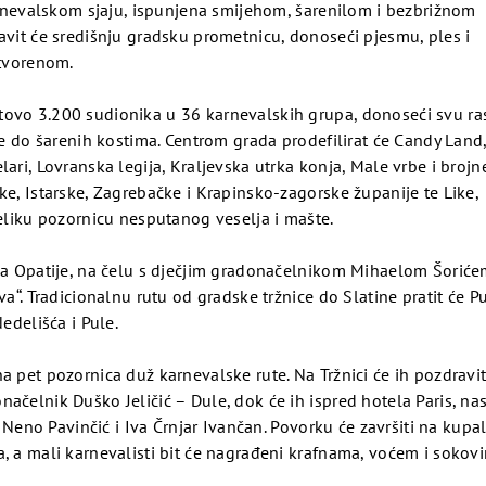
karnevalskom sjaju, ispunjena smijehom, šarenilom i bezbrižnom
avit će središnju gradsku prometnicu, donoseći pjesmu, ples i
otvorenom.
tovo 3.200 sudionika u 36 karnevalskih grupa, donoseći svu ra
šte do šarenih kostima. Centrom grada prodefilirat će Candy Land
ari, Lovranska legija, Kraljevska utrka konja, Male vrbe i brojn
ke, Istarske, Zagrebačke i Krapinsko-zagorske županije te Like,
veliku pozornicu nesputanog veselja i mašte.
ada Opatije, na čelu s dječjim gradonačelnikom Mihaelom Šoriće
va“. Tradicionalnu rutu od gradske tržnice do Slatine pratit će P
edelišća i Pule.
a pet pozornica duž karnevalske rute. Na Tržnici će ih pozdravit
ačelnik Duško Jeličić – Dule, dok će ih ispred hotela Paris, na
, Neno Pavinčić i Iva Črnjar Ivančan. Povorku će završiti na kupal
a, a mali karnevalisti bit će nagrađeni krafnama, voćem i sokov