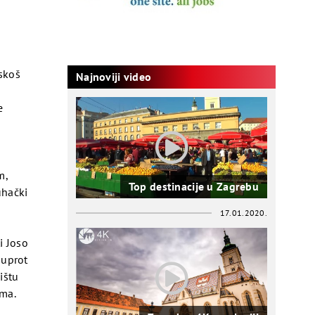
skoš
Najnoviji video
,
e
m,
Top destinacije u Zagrebu
uhački
17.01.2020.
i Joso
suprot
ištu
ima.