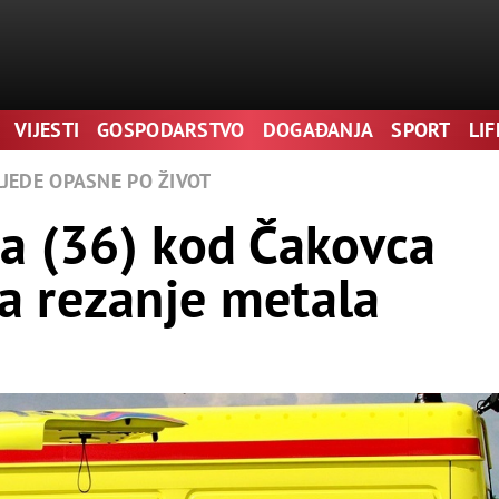
 naći u Reactoonz od Play n Go, White Rabbit iz Big Time Gami
VIJESTI
GOSPODARSTVO
DOGAĐANJA
SPORT
LI
ati ili odbaciti ruku.
a grupa za EINSUS prisustvovala je događaju kako bi razgovarala
LJEDE OPASNE PO ŽIVOT
a (36) kod Čakovca
2024
 za rezanje metala
ti očekivanja igrača, koristeći provjerene formule ili smišljajuć
024