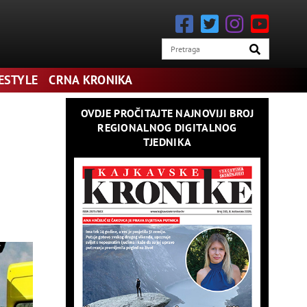
ng, Voodoo Gold od ELK Studios i drugih.
FESTYLE
CRNA KRONIKA
 o najnovijim trendovima u industriji koji utječu na Igre za
OVDJE PROČITAJTE NAJNOVIJI BROJ
REGIONALNOG DIGITALNOG
TJEDNIKA
i nova rješenja.