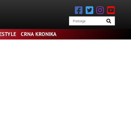
ovarajući prag, Jackpot automata za igre na sreću.
FESTYLE
CRNA KRONIKA
kad ne znate koliko se špila karata koristi, pa će vam biti teško
ne casino igre za Amerikance.
udarate na isplatnoj liniji s lijeve strane.