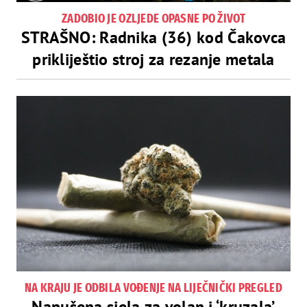
ZADOBIO JE OZLJEDE OPASNE PO ŽIVOT
STRAŠNO: Radnika (36) kod Čakovca
prikliještio stroj za rezanje metala
NA KRAJU JE ODBILA VOĐENJE NA LIJEČNIČKI PREGLED
Napušena sjela za volan i ‘kruzala’