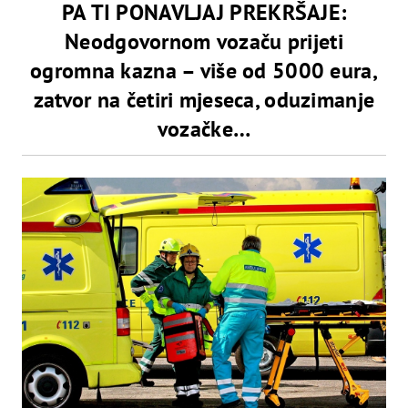
PA TI PONAVLJAJ PREKRŠAJE:
Neodgovornom vozaču prijeti
ogromna kazna – više od 5000 eura,
zatvor na četiri mjeseca, oduzimanje
vozačke…