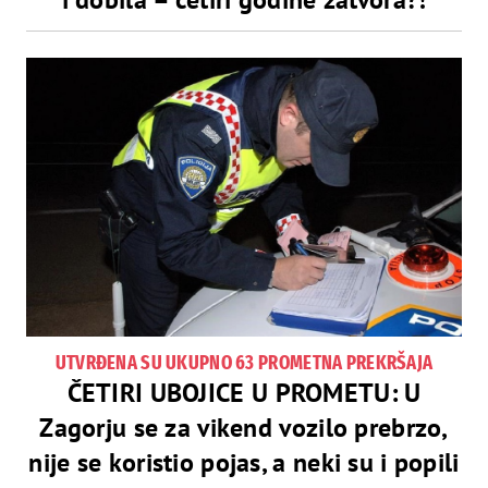
UTVRĐENA SU UKUPNO 63 PROMETNA PREKRŠAJA
ČETIRI UBOJICE U PROMETU: U
Zagorju se za vikend vozilo prebrzo,
nije se koristio pojas, a neki su i popili