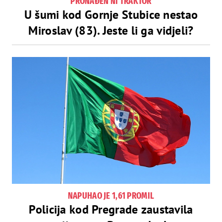
PRONAĐEN NI TRAKTOR
U šumi kod Gornje Stubice nestao
Miroslav (83). Jeste li ga vidjeli?
NAPUHAO JE 1,61 PROMIL
Policija kod Pregrade zaustavila