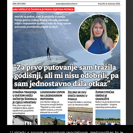
U skladu s novom europskom regulativom, metropolitan.hr je