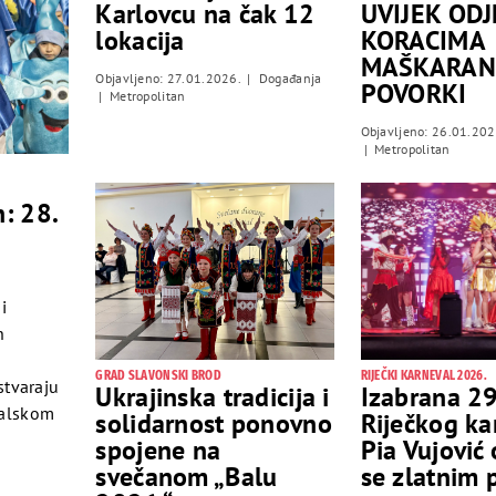
Karlovcu na čak 12
UVIJEK OD
lokacija
KORACIMA
MAŠKARAN
Objavljeno: 27.01.2026.
Događanja
POVORKI
Metropolitan
Objavljeno: 26.01.20
Metropolitan
h: 28.
i
h
GRAD SLAVONSKI BROD
RIJEČKI KARNEVAL 2026.
stvaraju
Ukrajinska tradicija i
Izabrana 29.
valskom
solidarnost ponovno
Riječkog ka
spojene na
Pia Vujović
svečanom „Balu
se zlatnim 