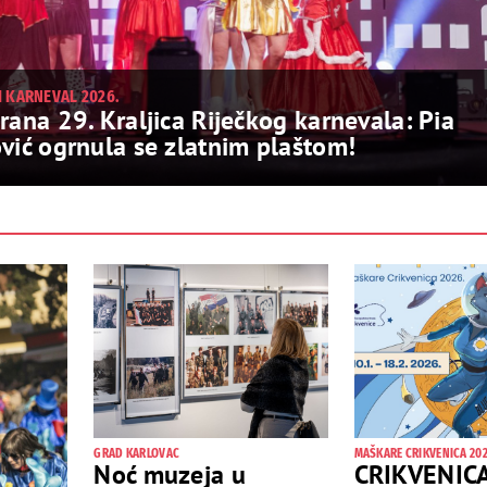
pomoću gumba za promjenu Igre Ako otkrijete svoje dobitke u bo
I KARNEVAL 2026.
rana 29. Kraljica Riječkog karnevala: Pia
lave lava.
vić ogrnula se zlatnim plaštom!
GRAD KARLOVAC
MAŠKARE CRIKVENICA 202
Noć muzeja u
CRIKVENICA