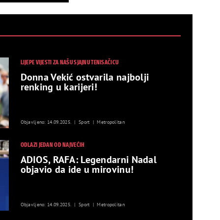
LIJEPE VIJESTI ZA NAŠU SJAJNU TENISAČICU
Donna Vekić ostvarila najbolji
renking u karijeri!
Objavljeno: 14.09.2025.
Sport
Metropolitan
ODLAZI JEDAN OD NAJVEĆIH
ADIOS, RAFA: Legendarni Nadal
objavio da ide u mirovinu!
Objavljeno: 14.09.2025.
Sport
Metropolitan