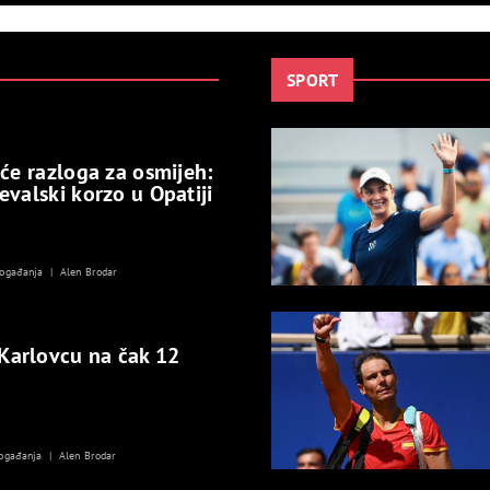
SPORT
suće razloga za osmijeh:
nevalski korzo u Opatiji
ogađanja
Alen Brodar
Karlovcu na čak 12
ogađanja
Alen Brodar