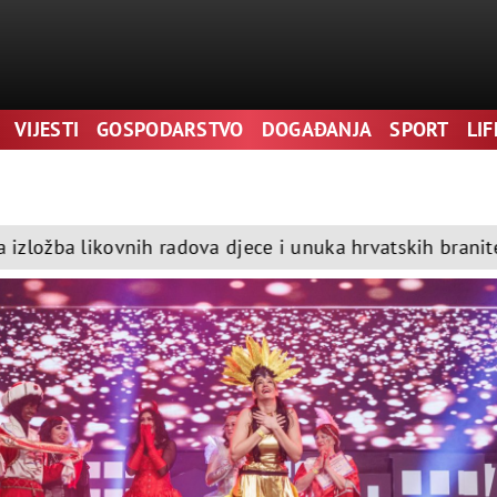
ne casino bonusi su oni za koje ne morate uplatiti depozit - bon
VIJESTI
GOSPODARSTVO
DOGAĐANJA
SPORT
LI
e
- Nikada ne smijete zaboraviti da je posao kasina zaraditi nov
irati kada se na bubnjevima ispuste 3 Scattera.
ikovnih radova djece i unuka hrvatskih branitelja
‘Pl
e stranice i razotkrijete lažne, također smatramo da je važno 
a prije nego što započne.
 odbio im je dati drugo odobrenje 2024, godine navodeći da mo