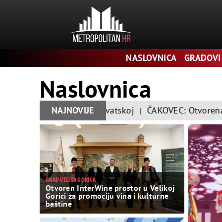
Preuzmi online rulet kasino
Najbolja Kasina Paysafecard
: Kao što naziv govori, onli
Pretraga
NASLOVNICA
GRADOVI
Slot Let S Get Ready To Rumble Bonusi I Besplatne Vrtnj
Bingo Uplata Do Koliko Sati
: Ova se značajka može aktiv
Naslovnica
Slot žive kasino
sječna plaća u Hrvatskoj
NAJNOVIJE
ČAKOVEC: Otvorena izložba l
Poker U Prave Pare
Iako je naša glavna misija pomoći vam da pronađete sigurn
toj smo temi puno pisali.
Bizzo Casino 50 Free Spins
Najpopularniji je kladiti se na ukupnog pobjednika turnir
GRAD VELIKA GORICA
Otvoren InterWine prostor u Velikoj
Odjel za poslovnu i profesionalnu regulativu na Floridi
Gorici za promociju vina i kulturne
baštine
Igrajte poker na hrvatskom 2024