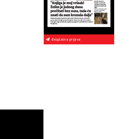
Besplatna prijava