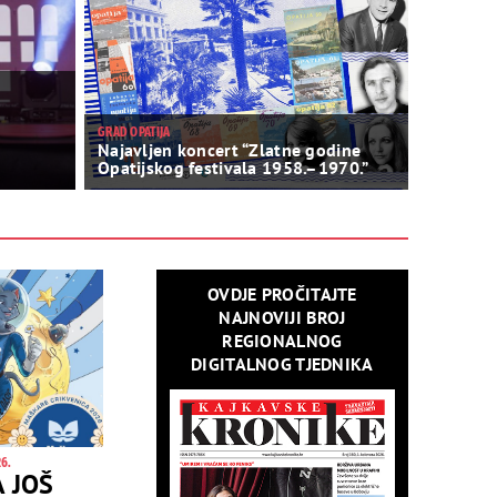
nusu.
GRAD OPATIJA
Najavljen koncert “Zlatne godine
Opatijskog festivala 1958.–1970.”
OVDJE PROČITAJTE
NAJNOVIJI BROJ
REGIONALNOG
DIGITALNOG TJEDNIKA
6.
 JOŠ