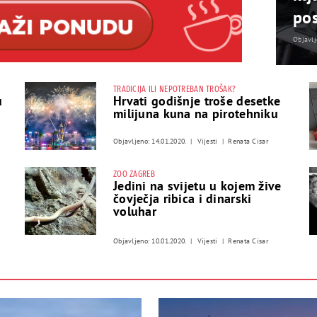
po
Objavlj
TRADICIJA ILI NEPOTREBAN TROŠAK?
u
Hrvati godišnje troše desetke
milijuna kuna na pirotehniku
Objavljeno: 14.01.2020.
Vijesti
Renata Cisar
ZOO ZAGREB
Jedini na svijetu u kojem žive
čovječja ribica i dinarski
voluhar
Objavljeno: 10.01.2020.
Vijesti
Renata Cisar