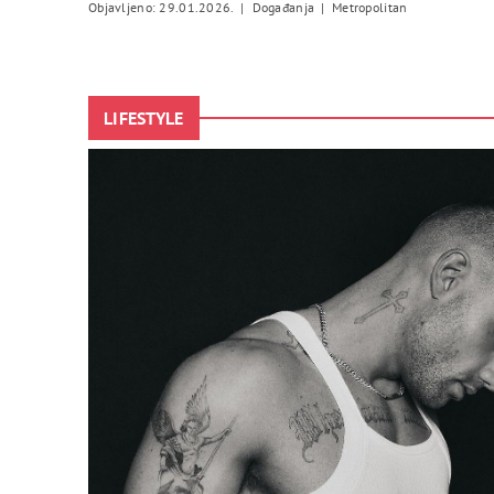
Objavljeno: 29.01.2026.
Događanja
Metropolitan
LIFESTYLE