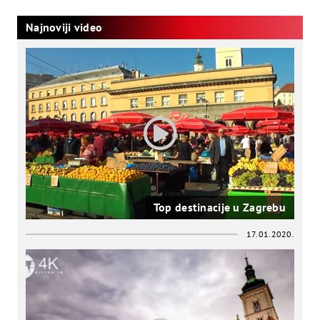
Najnoviji video
Top destinacije u Zagrebu
17.01.2020.