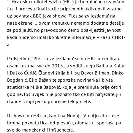
– Hrvatska radiotelevizija (HRT) je trenutačno u završnoj
fazi i procesu finalizacije pripremnih aktivnosti vezano
uz povratak BBC-jeva showa ‘Ples sa zvijezdama’ na
naše ekrane. U ovom trenutku nemamo dodatne detalje
za podijeliti, no pravodobno ćemo obavijestiti javnost
kada budemo imali konkretne informacije – kažu s HRT-
a.
Podsjetimo, ‘Ples sa zvijezdama’ se na HRT-u emitirao
osam sezona, sve do 2013., a vodili su ga Barbara Kolar
i Duško Ćurlić. Članovi žirija bili su Davor Bilman, Dinko
Bogdanić, Elio Bašan te sportska novinarka i bivša
atletičarka Milka Babović, koja je preminula prije četiri
godine. Još uvijek nije poznato tko će biti natjecatelji i
članovi žirija jer su pripreme tek počele.
U showu na HRT-u, kao i na Novoj TV, natjecala su se
brojna poznata lica, od pjevača, glumaca i sportaša pa
sve do manekenki i influencera.