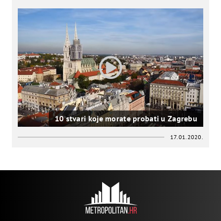
10 stvari koje morate probati u Zagrebu
17.01.2020.