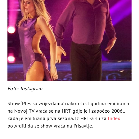
Dodajte tome činjenicu da ga možete koristiti za super
brzo uplatu i isplatu u internetskim kockarnicama i imate
savršeno rješenje za upotrebu kao način plaćanja u
internetskim kockarnicama.
Bitcoin bankarstvo je brzo i uklanja probleme.
Novi kasino trikovi u najboljem slotu u hrvatskoj
Vcreditos Casino 50 Free Spins
S druge strane, ako igrate blackjack za stolom sa samo jednom
ili dvije palube, igrači smiju dodirivati karte.
Internetski Kasino S American Express Kasina 2025
Foto: Instagram
Oni se kreću od kasino bonusa na depozit do programa koji se
temelje na Nusu.
Show ‘Ples sa zvijezdama’ nakon šest godina emitiranja
Slot Butterfly Bonusi I Besplatne Vrtnje
na Novoj TV vraća se na HRT, gdje je i započeo 2006.,
kada je emitirana prva sezona. Iz HRT-a su za
Index
potvrdili da se show vraća na Prisavlje.