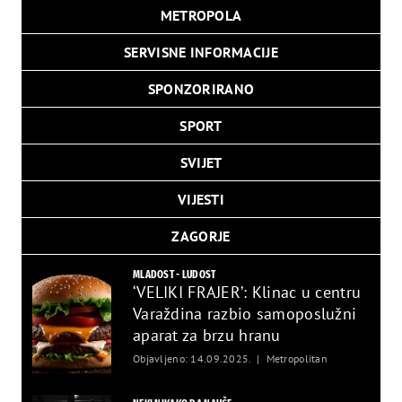
METROPOLA
SERVISNE INFORMACIJE
SPONZORIRANO
SPORT
SVIJET
VIJESTI
ZAGORJE
MLADOST - LUDOST
‘VELIKI FRAJER’: Klinac u centru
Varaždina razbio samoposlužni
aparat za brzu hranu
Objavljeno: 14.09.2025.
Metropolitan