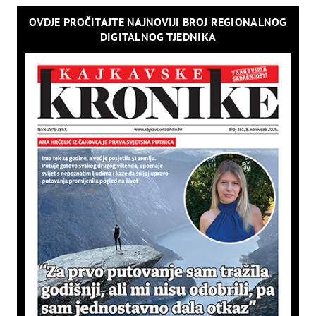
OVDJE PROČITAJTE NAJNOVIJI BROJ REGIONALNOG
DIGITALNOG TJEDNIKA