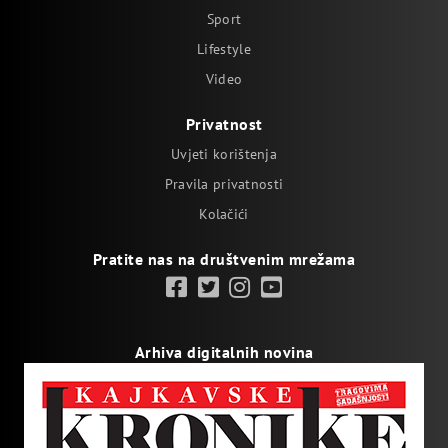
Sport
Lifestyle
Video
Privatnost
Uvjeti korištenja
Pravila privatnosti
Kolačići
Pratite nas na društvenim mrežama
Arhiva digitalnih novina