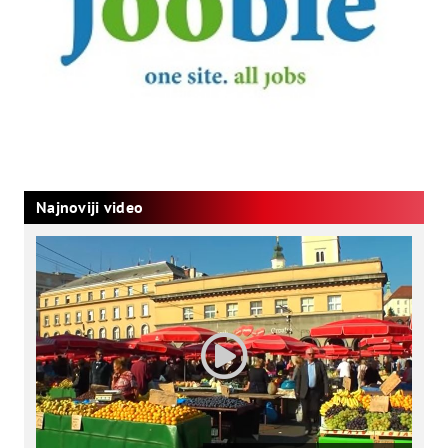
Najnoviji video