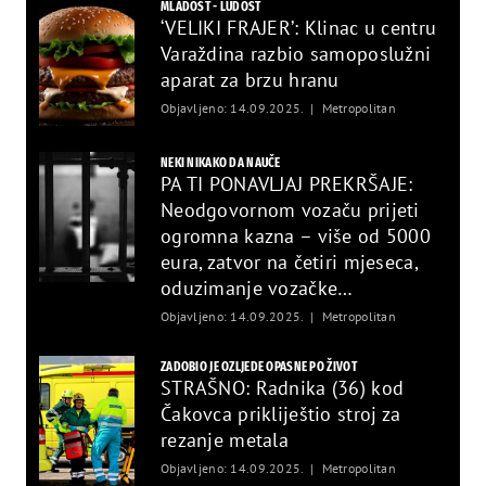
MLADOST - LUDOST
‘VELIKI FRAJER’: Klinac u centru
Varaždina razbio samoposlužni
aparat za brzu hranu
Objavljeno: 14.09.2025.
Metropolitan
NEKI NIKAKO DA NAUČE
PA TI PONAVLJAJ PREKRŠAJE:
Neodgovornom vozaču prijeti
ogromna kazna – više od 5000
eura, zatvor na četiri mjeseca,
oduzimanje vozačke…
Objavljeno: 14.09.2025.
Metropolitan
ZADOBIO JE OZLJEDE OPASNE PO ŽIVOT
STRAŠNO: Radnika (36) kod
Čakovca prikliještio stroj za
rezanje metala
Objavljeno: 14.09.2025.
Metropolitan