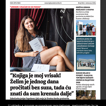
U skladu s novom europskom regulativom, metropolitan.hr je