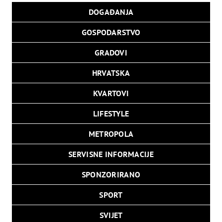
ćete uvijek pronaći nešto za zabavu.
DOGAĐANJA
Uz to, automat ima izvrsnu stopu dobitka od 97,1% - to
daje veliku vjerojatnost pobjede u igri s pravim novcem s
GOSPODARSTVO
bonusom koji smo pronašli za vas.
GRADOVI
Novi kockarski automati za igre na sreću za 2024
HRVATSKA
Ideal Casino Recenzija I Iskustva 2025
KVARTOVI
Bavi se širokim rasponom perspektiva, od podrijetla novca do
LIFESTYLE
regulatora, operatora i korisnika kockanja, te razmatra interese,
mreže i odnose moći.
METROPOLA
Slot Choco Reels Bonusi I Besplatne Vrtnje
Casino Innosin 777 dat će vam sve što vam toliko nedostaje i
SERVISNE INFORMACIJE
još mnogo toga.
Slot Solar Disc Bonusi I Besplatne Vrtnje
SPONZORIRANO
SPORT
SVIJET