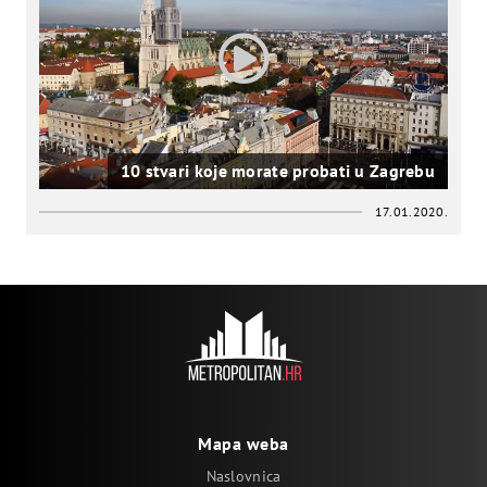
10 stvari koje morate probati u Zagrebu
17.01.2020.
Mapa weba
Naslovnica