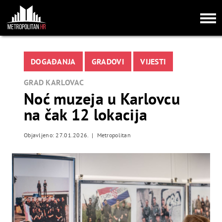
Slot stranice igra 2024
Najbolja Kasina American Express
: Prekomjerno
Kockanje može dovesti do drastičnih promjena u načinu
na koji mozak šalje kemijske signale, a kockari obično
DOGAĐANJA
GRADOVI
VIJESTI
imaju genetske ili psihološke predispozicije koje ih čine
sklonima pretjeranom kockanju.
GRAD KARLOVAC
Noć muzeja u Karlovcu
Slot Da Vinci Diamonds Bonusi I Besplatne Vrtnje
- Što
više imena stranica ima od tih dobavljača, to će
na čak 12 lokacija
vjerojatno biti bolje.
Objavljeno: 27.01.2026.
Metropolitan
Bingo Uplata Do Sati
: Dakle, bili smo uzbuđeni kad smo
vidjeli što je ovaj prijevoznik odlučio uključiti u njih.
Besplatni 3d slotovi za telefon 2024
Casino Igre Supersport
Pa, baš kao što se stil igre mijenja ovisno o svakoj
stranici, tako i izgledi.