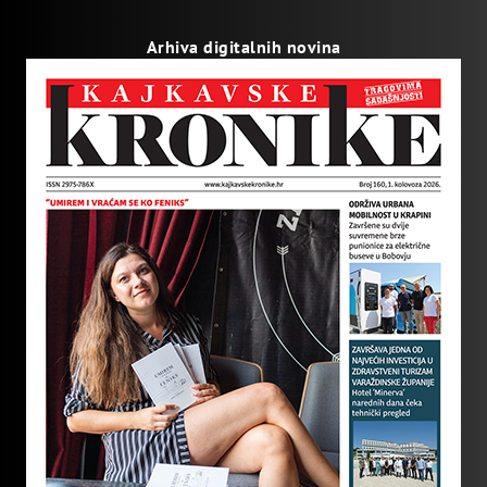
Arhiva digitalnih novina