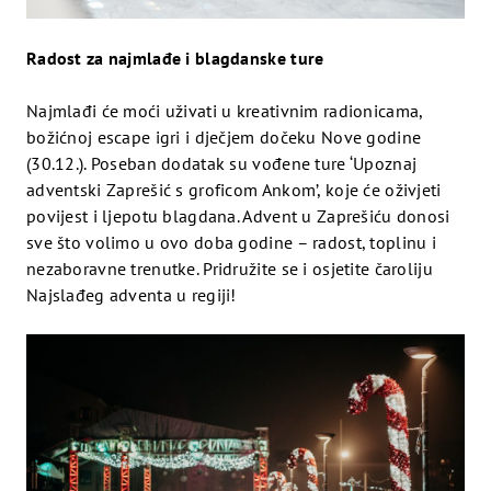
Radost za najmlađe i blagdanske ture
Najmlađi će moći uživati u kreativnim radionicama,
božićnoj escape igri i dječjem dočeku Nove godine
(30.12.). Poseban dodatak su vođene ture ‘Upoznaj
adventski Zaprešić s groficom Ankom’, koje će oživjeti
povijest i ljepotu blagdana. Advent u Zaprešiću donosi
sve što volimo u ovo doba godine – radost, toplinu i
nezaboravne trenutke. Pridružite se i osjetite čaroliju
Najslađeg adventa u regiji!