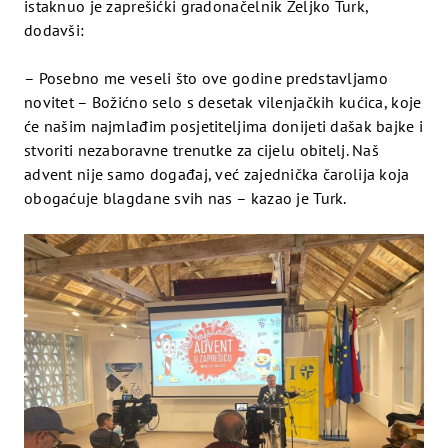
istaknuo je zaprešićki gradonačelnik Željko Turk,
dodavši:
– Posebno me veseli što ove godine predstavljamo
novitet – Božićno selo s desetak vilenjačkih kućica, koje
će našim najmlađim posjetiteljima donijeti dašak bajke i
stvoriti nezaboravne trenutke za cijelu obitelj. Naš
advent nije samo događaj, već zajednička čarolija koja
obogaćuje blagdane svih nas – kazao je Turk.