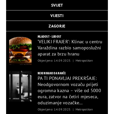
SVIJET
VIJESTI
ZAGORJE
MLADOST - LUDOST
‘VELIKI FRAJER’: Klinac u centru
Varaždina razbio samoposlužni
aparat za brzu hranu
Objavljeno: 14.09.2025.
Metropolitan
NEKI NIKAKO DA NAUČE
PA TI PONAVLJAJ PREKRŠAJE:
Neodgovornom vozaču prijeti
ogromna kazna – više od 5000
eura, zatvor na četiri mjeseca,
oduzimanje vozačke…
Objavljeno: 14.09.2025.
Metropolitan