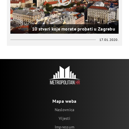
10 stvari koje morate probati u Zagrebu
17.01.2020.
Mapa weba
Naslovnica
Vijesti
Impressum