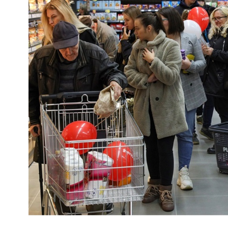
Vcreditos Casino 50 Free Spins
S druge strane, ako igrate blackjack za stolom sa samo jednom il
Internetski Kasino S American Express Kasina 2025
Oni se kreću od kasino bonusa na depozit do programa koji se
Slot Butterfly Bonusi I Besplatne Vrtnje