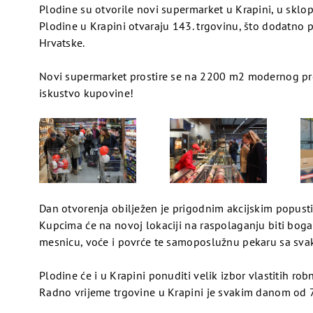
Plodine su otvorile novi supermarket u Krapini, u sklop
Plodine u Krapini otvaraju 143. trgovinu, što dodatno 
Hrvatske.
Novi supermarket prostire se na 2200 m2 modernog pro
iskustvo kupovine!
Pogledaj
video
Dan otvorenja obilježen je prigodnim akcijskim popustim
Kupcima će na novoj lokaciji na raspolaganju biti boga
mesnicu, voće i povrće te samoposlužnu pekaru sa sv
Pogledaj
Plodine će i u Krapini ponuditi velik izbor vlastitih r
Radno vrijeme trgovine u Krapini je svakim danom od 7 