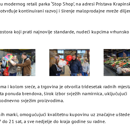
u modernog retail parka ‘Stop Shop’, na adresi Pristava Krapins
potvrđuje kontinuirani razvoj i širenje maloprodajne mreže dilj
stora koji prati najnovije standarde, nudeći kupcima vrhunsko
a i kolom sreće, a trgovina je otvorila tridesetak radnih mjesta
ta ponuda brendova, širok izbor svježih namirnica, uključujući
akodnevno svježim proizvodima.
obnih marki, omogućujući kvalitetnu kupovinu uz značajne uštede
do 21 sat, a sve nedjelje do kraja godine su radne.