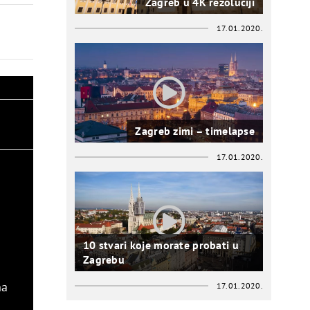
Zagreb u 4K rezoluciji
17.01.2020.
Zagreb zimi – timelapse
17.01.2020.
10 stvari koje morate probati u
Zagrebu
na
17.01.2020.