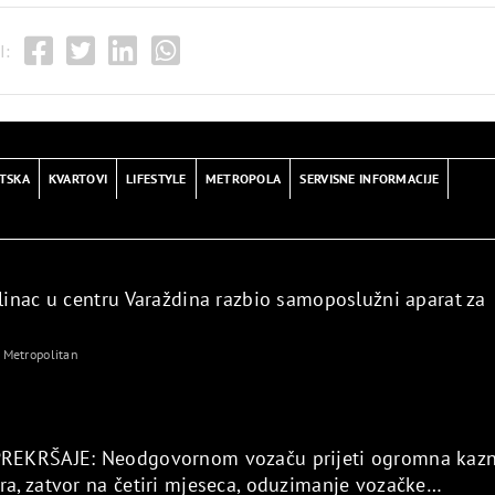
I:
TSKA
KVARTOVI
LIFESTYLE
METROPOLA
SERVISNE INFORMACIJE
Klinac u centru Varaždina razbio samoposlužni aparat za
Metropolitan
PREKRŠAJE: Neodgovornom vozaču prijeti ogromna kaz
ra, zatvor na četiri mjeseca, oduzimanje vozačke…