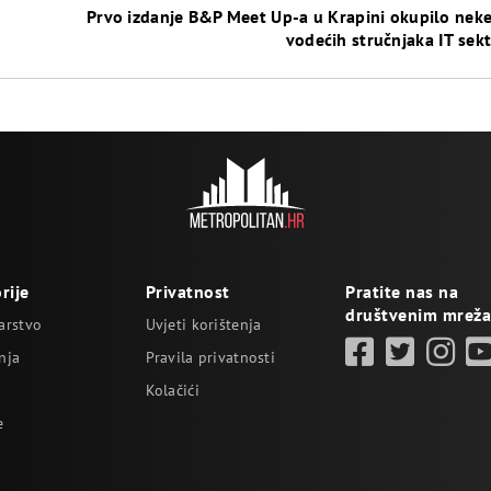
Prvo izdanje B&P Meet Up-a u Krapini okupilo nek
vodećih stručnjaka IT sek
rije
Privatnost
Pratite nas na
društvenim mrež
arstvo
Uvjeti korištenja
nja
Pravila privatnosti
Kolačići
e