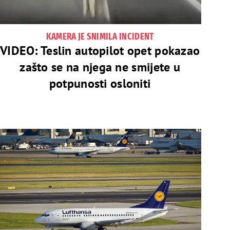
KAMERA JE SNIMILA INCIDENT
VIDEO: Teslin autopilot opet pokazao
zašto se na njega ne smijete u
potpunosti osloniti