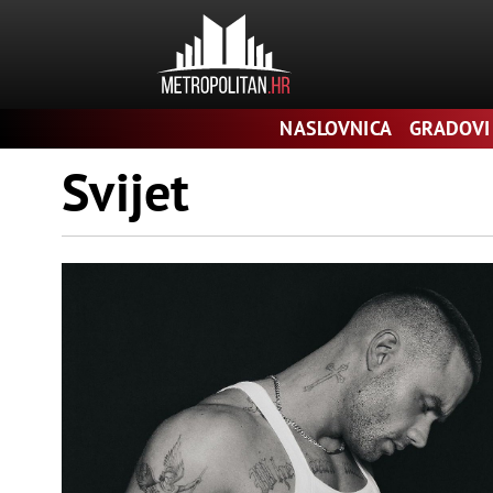
Pretraga
NASLOVNICA
GRADOVI
Svijet