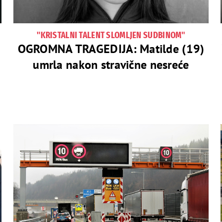
"KRISTALNI TALENT SLOMLJEN SUDBINOM"
OGROMNA TRAGEDIJA: Matilde (19)
umrla nakon stravične nesreće