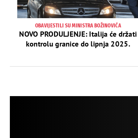
OBAVIJESTILI SU MINISTRA BOŽINOVIĆA
NOVO PRODULJENJE: Italija će držati
kontrolu granice do lipnja 2025.
Navigacija