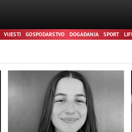
VIJESTI
GOSPODARSTVO
DOGAĐANJA
SPORT
LI