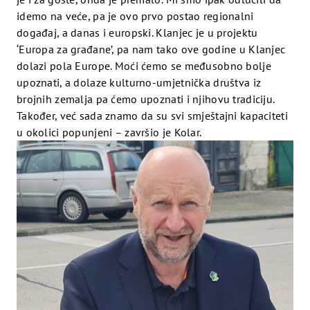
idemo na veće, pa je ovo prvo postao regionalni
događaj, a danas i europski. Klanjec je u projektu
‘Europa za građane’, pa nam tako ove godine u Klanjec
dolazi pola Europe. Moći ćemo se međusobno bolje
upoznati, a dolaze kulturno-umjetnička društva iz
brojnih zemalja pa ćemo upoznati i njihovu tradiciju.
Također, već sada znamo da su svi smještajni kapaciteti
u okolici popunjeni – završio je Kolar.