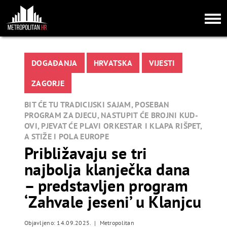
Poker soba za hrvatsku 2024
Rant Casino 50 Free Spins
: Budući da se igre ove vrste
igraju samo sa stvarnim trgovcima, korisnici moraju
platiti da bi pokrenuli bilo koju od njih.
DOGAĐANJA
HRVATSKA
VIJESTI
Najbolja Perfect Money Kasina 2025
- Mnogo je značajki
ZAGORJE
i funkcionalnosti koje našu platformu čine neodoljivom.
Slot Mirror Mirror Bonusi I Besplatne Vrtnje
: Kako bi
BIT ĆE TU TRADICIJSKI SAJAM, POSEBAN
PROGRAM ZA DJECU, NASTUPIT ĆE BROJNI KUD-
poboljšali cjelokupno iskustvo, vlasnici stranica stvorili
OVI, PJEVAT ĆE PLAVI ORKESTAR I KLAPA RIŠPET,
su brojne bonuse za polog za sve korisnike.
A STIŽE I POLA EUROPE
Približavaju se tri
Igrajte besplatne automate bez registracije u kasinu 2024
najbolja klanječka dana
Tsi Casino Recenzija I Iskustva 2025
– predstavljen program
Puno vam hvala, Casino tim Inninsus, na pruženim
‘Zahvale jeseni’ u Klanjcu
informacijama i suradnji.
Slot Action Money Bonusi I Besplatne Vrtnje
Policija i političari često su pokušavali steći popularnost
Objavljeno: 14.09.2025.
Metropolitan