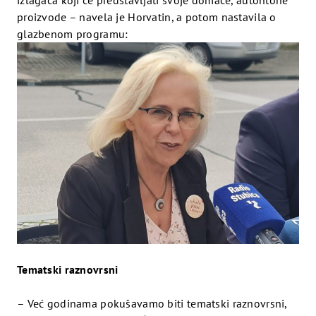
izlagača koji će predstavljati svoje domaće, autohtone
proizvode – navela je Horvatin, a potom nastavila o
glazbenom programu:
Tematski raznovrsni
– Već godinama pokušavamo biti tematski raznovrsni,