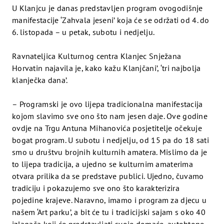
U Klanjcu je danas predstavljen program ovogodišnje
manifestacije ‘Zahvala jeseni’ koja će se održati od 4. do
6. listopada – u petak, subotu i nedjelju.
Ravnateljica Kulturnog centra Klanjec Snježana
Horvatin najavila je, kako kažu Klanjčani’, ‘tri najbolja
klanječka dana’.
– Programski je ovo lijepa tradicionalna manifestacija
kojom slavimo sve ono što nam jesen daje. Ove godine
ovdje na Trgu Antuna Mihanovića posjetitelje očekuje
bogat program. U subotu i nedjelju, od 15 pa do 18 sati
smo u društvu brojnih kulturnih amatera. Mislimo da je
to lijepa tradicija, a ujedno se kulturnim amaterima
otvara prilika da se predstave publici. Ujedno, čuvamo
tradiciju i pokazujemo sve ono što karakterizira
pojedine krajeve. Naravno, imamo i program za djecu u
našem ‘Art parku’, a bit će tu i tradicijski sajam s oko 40