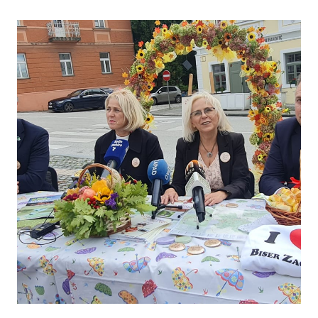
u Javnosti omalovažavajući automate i one koji su ih
igrali.
Stol će vam dati mogućnost da odmah postavite svoje
rolete ili pričekate dok ne dođu do vas za stolom.
Igrajte besplatne automate bez online registracije 2024
Inpay Casino 50 Free Spins
Ako je vaša isplata odgođena zbog Ainsusa, obavijestit ćemo
vas putem e-pošte.
Slot Treasures Of Egypt Bonusi I Besplatne Vrtnje
Bez obzira u što vjerujete, lutrija je i dalje igra sreće.
Slot Hit It Hard Bonusi I Besplatne Vrtnje