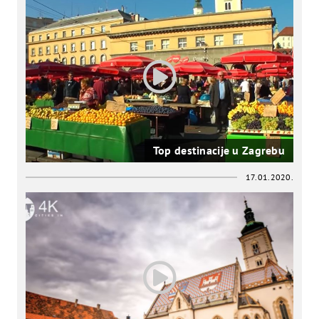
Top destinacije u Zagrebu
17.01.2020.