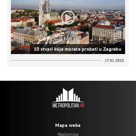
10 stvari koje morate probati u Zagrebu
17.01.2020.
Mapa weba
Naslovnica