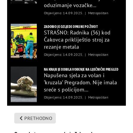
oduzimanje vozačke…
Objavljeno: 14.09.2025.
Metropolitan
ZADOBIO JE OZLJEDE OPASNE PO ŽIVOT
STRAŠNO: Radnika (36) kod
Čakovca prikliještio stroj za
rezanje metala
Objavljeno: 14.09.2025.
Metropolitan
NA KRAJU JE ODBILA VOĐENJE NA LIJEČNIČKI PREGLED
Napušena sjela za volan i
‘kruzala’ Pregradom. Nije imala
sreće s policijom…
Objavljeno: 14.09.2025.
Metropolitan
PRETHODNO