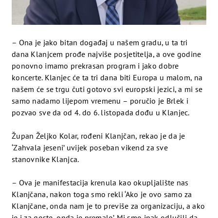
– Ona je jako bitan događaj u našem gradu, u ta tri
dana Klanjcem prođe najviše posjetitelja, a ove godine
ponovno imamo prekrasan program i jako dobre
koncerte. Klanjec će ta tri dana biti Europa u malom, na
našem će se trgu čuti gotovo svi europski jezici, a mi se
samo nadamo lijepom vremenu – poručio je Brlek i
pozvao sve da od 4. do 6. listopada dođu u Klanjec.
Župan Željko Kolar, rođeni Klanjčan, rekao je da je
‘Zahvala jeseni’ uvijek poseban vikend za sve
stanovnike Klanjca.
– Ova je manifestacija krenula kao okupljalište nas
Klanjčana, nakon toga smo rekli ‘Ako je ovo samo za
Klanjčane, onda nam je to previše za organizaciju, a ako
je i za goste, onda je premalo’. Mi smo ipak odlučili da