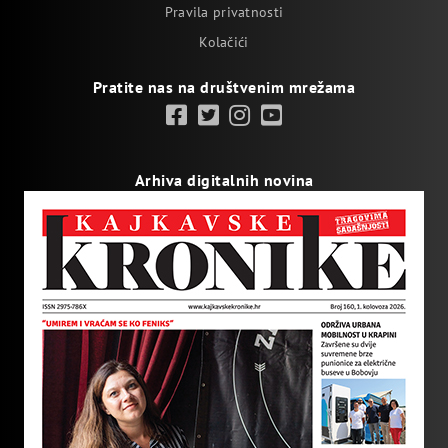
Pravila privatnosti
Kolačići
Pratite nas na društvenim mrežama
Arhiva digitalnih novina