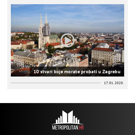
10 stvari koje morate probati u Zagrebu
17.01.2020.