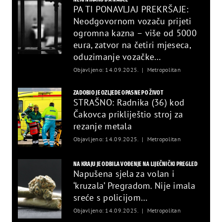
PA TI PONAVLJAJ PREKRŠAJE:
Neodgovornom vozaču prijeti
ogromna kazna – više od 5000
eura, zatvor na četiri mjeseca,
oduzimanje vozačke…
Objavljeno: 14.09.2025.
Metropolitan
ZADOBIO JE OZLJEDE OPASNE PO ŽIVOT
STRAŠNO: Radnika (36) kod
Čakovca prikliještio stroj za
rezanje metala
Objavljeno: 14.09.2025.
Metropolitan
NA KRAJU JE ODBILA VOĐENJE NA LIJEČNIČKI PREGLED
Napušena sjela za volan i
‘kruzala’ Pregradom. Nije imala
sreće s policijom…
Objavljeno: 14.09.2025.
Metropolitan