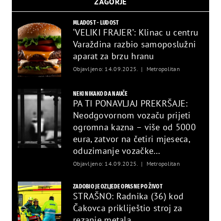
ZAGORJE
MLADOST - LUDOST
‘VELIKI FRAJER’: Klinac u centru
Varaždina razbio samoposlužni
aparat za brzu hranu
Objavljeno: 14.09.2025.
Metropolitan
NEKI NIKAKO DA NAUČE
PA TI PONAVLJAJ PREKRŠAJE:
Neodgovornom vozaču prijeti
ogromna kazna – više od 5000
eura, zatvor na četiri mjeseca,
oduzimanje vozačke…
Objavljeno: 14.09.2025.
Metropolitan
ZADOBIO JE OZLJEDE OPASNE PO ŽIVOT
STRAŠNO: Radnika (36) kod
Čakovca prikliještio stroj za
rezanje metala