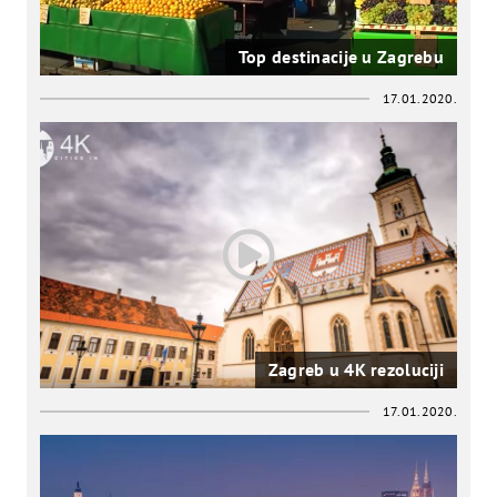
Top destinacije u Zagrebu
17.01.2020.
Zagreb u 4K rezoluciji
17.01.2020.