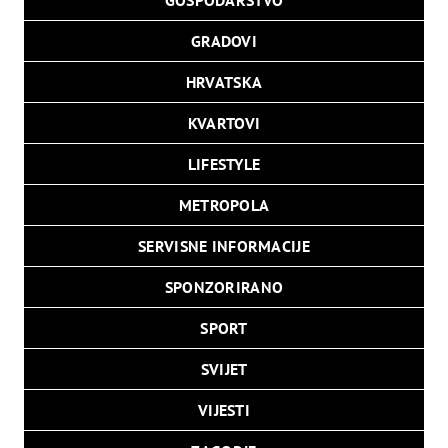
GOSPODARSTVO
GRADOVI
HRVATSKA
KVARTOVI
LIFESTYLE
METROPOLA
SERVISNE INFORMACIJE
SPONZORIRANO
SPORT
SVIJET
VIJESTI