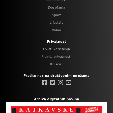
Događanja
Sport
Lifestyle
Video
Privatnost
Uvjeti korištenja
Pravila privatnosti
Kolačići
Pratite nas na društvenim mrežama
Arhiva digitalnih novina