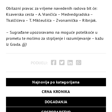
Obilazni pravac za vrijeme navedenih radova bit će:
Ksaverska cesta – A. Vrančića – Medvedgradska –
Tkalčićeva – T. Mikleušića – Zvonarnička – Ribnjak.
– Sugrađane upozoravamo na moguće poteškoće u
prometu te molimo za strpljenje i razumijevanje – kažu
iz Grada.
(jj)
PODIJELI:
Najnovije po kategorijama
CRNA KRONIKA
DOGAĐANJA