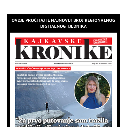
OVDJE PROČITAJTE NAJNOVIJI BROJ REGIONALNOG
DIGITALNOG TJEDNIKA