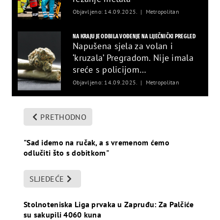
Objavljeno: 14.09.2025.
Metropolitan
NA KRAJU JE ODBILA VOĐENJE NA LIJEČNIČKI PREGLED
Napušena sjela za volan i
‘kruzala’ Pregradom. Nije imala
sreće s policijom…
Objavljeno: 14.09.2025.
Metropolitan
PRETHODNO
"Sad idemo na ručak, a s vremenom ćemo
odlučiti što s dobitkom"
SLJEDEĆE
Stolnoteniska Liga prvaka u Zapruđu: Za Palčiće
su sakupili 4060 kuna