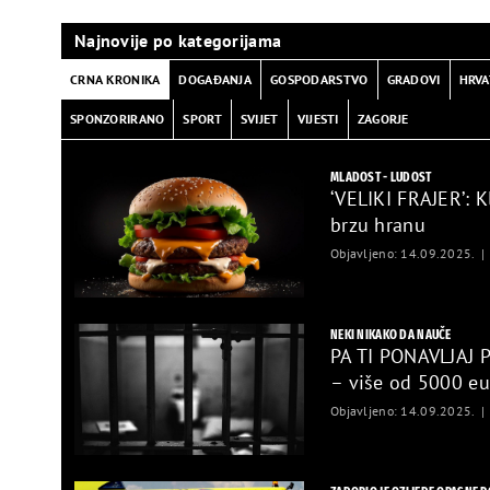
Najnovije po kategorijama
CRNA KRONIKA
DOGAĐANJA
GOSPODARSTVO
GRADOVI
HRVA
SPONZORIRANO
SPORT
SVIJET
VIJESTI
ZAGORJE
MLADOST - LUDOST
‘VELIKI FRAJER’: 
brzu hranu
Objavljeno: 14.09.2025.
NEKI NIKAKO DA NAUČE
PA TI PONAVLJAJ 
– više od 5000 eu
Objavljeno: 14.09.2025.