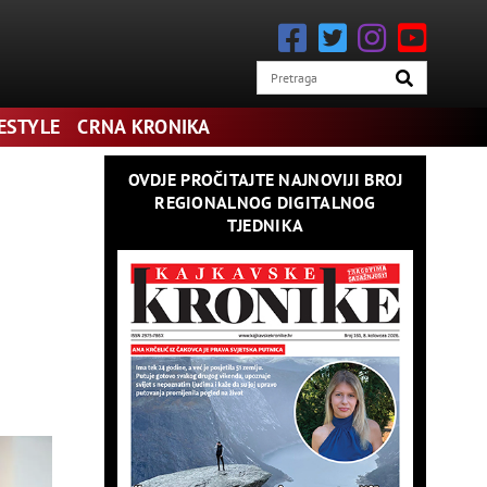
FESTYLE
CRNA KRONIKA
, trebali biste odabrati onaj koji sadrži igre sljedećih
OVDJE PROČITAJTE NAJNOVIJI BROJ
model s velikom volatilnošću, pa ako smatrate da niste spremni
REGIONALNOG DIGITALNOG
TJEDNIKA
na koji sami po sebi nisu namijenjeni igranju.