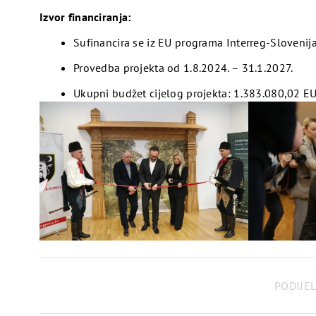
Izvor financiranja:
Sufinancira se iz EU programa Interreg-Slovenij
Provedba projekta od 1.8.2024. – 31.1.2027.
Ukupni budžet cijelog projekta: 1.383.080,02 
PODIJEL