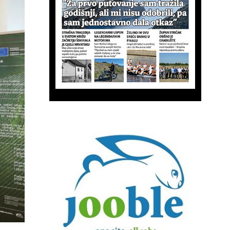
casino stranice, posebno s automatima.