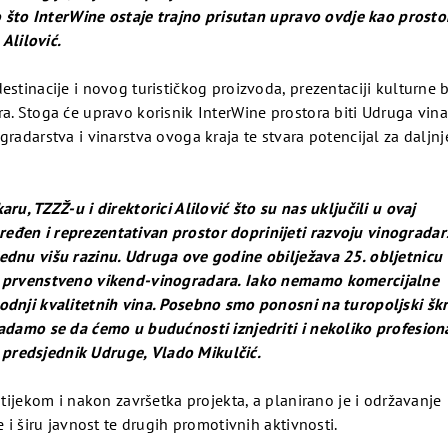
mo što InterWine ostaje trajno prisutan upravo ovdje kao prosto
 Alilović.
estinacije i novog turističkog proizvoda, prezentaciji kulturne 
a. Stoga će upravo korisnik InterWine prostora biti Udruga vina
radarstva i vinarstva ovoga kraja te stvara potencijal za daljnj
ru, TZZŽ-u i direktorici Alilović što su nas uključili u ovaj
eđen i reprezentativan prostor doprinijeti razvoju vinogradar
ednu višu razinu. Udruga ove godine obilježava 25. obljetnicu
a, prvenstveno vikend-vinogradara. Iako nemamo komercijalne
odnji kvalitetnih vina. Posebno smo ponosni na turopoljski škr
Nadamo se da ćemo u budućnosti iznjedriti i nekoliko profesion
je predsjednik Udruge, Vlado Mikulčić.
 tijekom i nakon završetka projekta, a planirano je i održavanje
e i širu javnost te drugih promotivnih aktivnosti.