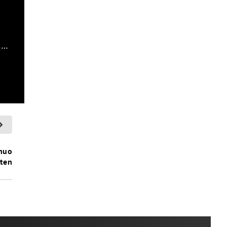
m…
gnuo
šten