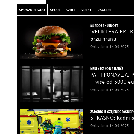
SPONZORIRANO
SPORT
SVIJET
VIJESTI
ZAGORJE
MLADOST - LUDOST
‘VELIKI FRAJER’: 
brzu hranu
Objavljeno: 14.09.2025.
NEKI NIKAKO DA NAUČE
PA TI PONAVLJAJ 
– više od 5000 eu
Objavljeno: 14.09.2025.
ZADOBIO JE OZLJEDE OPASNE P
STRAŠNO: Radnika 
Objavljeno: 14.09.2025.