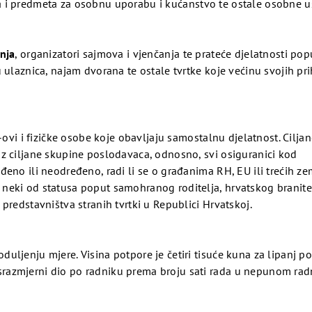
 i predmeta za osobnu uporabu i kućanstvo te ostale osobne u
nja
, organizatori sajmova i vjenčanja te prateće djelatnosti pop
 ulaznica, najam dvorana te ostale tvrtke koje većinu svojih pr
-ovi i fizičke osobe koje obavljaju samostalnu djelatnost. Cilja
z ciljane skupine poslodavaca, odnosno, svi osiguranici kod
eno ili neodređeno, radi li se o građanima RH, EU ili trećih ze
neki od statusa poput samohranog roditelja, hrvatskog branitel
predstavništva stranih tvrtki u Republici Hrvatskoj.
ljenju mjere. Visina potpore je četiri tisuće kuna za lipanj po
srazmjerni dio po radniku prema broju sati rada u nepunom ra