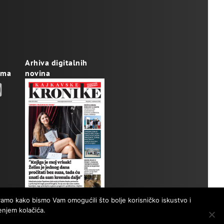
Arhiva digitalnih
ama
novina
avamo kako bismo Vam omogućili što bolje korisničko iskustvo i
enjem kolačića.