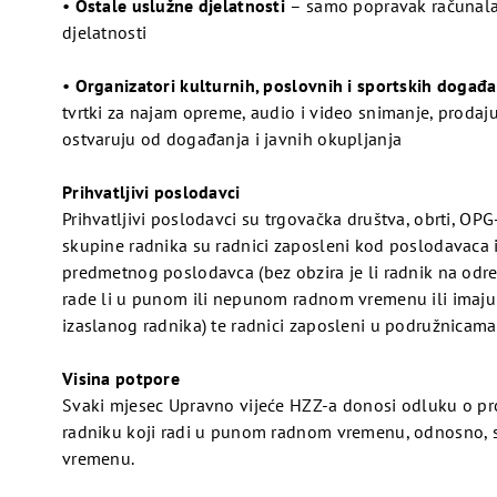
video
•
Ostale uslužne djelatnosti
– samo popravak računala
djelatnosti
•
Organizatori kulturnih, poslovnih i sportskih događa
tvrtki za najam opreme, audio i video snimanje, prodaju
Pogledaj
ostvaruju od događanja i javnih okupljanja
Prihvatljivi poslodavci
video
Prihvatljivi poslodavci su trgovačka društva, obrti, OPG
skupine radnika su radnici zaposleni kod poslodavaca i
predmetnog poslodavca (bez obzira je li radnik na određ
rade li u punom ili nepunom radnom vremenu ili imaju 
izaslanog radnika) te radnici zaposleni u podružnicama 
Pogledaj
Visina potpore
Svaki mjesec Upravno vijeće HZZ-a donosi odluku o produ
video
radniku koji radi u punom radnom vremenu, odnosno, 
vremenu.