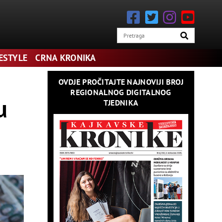
m stijenama, nudeći još više načina za pobjedu.
FESTYLE
CRNA KRONIKA
OVDJE PROČITAJTE NAJNOVIJI BROJ
REGIONALNOG DIGITALNOG
u
TJEDNIKA
o rješenje za upotrebu kao način plaćanja u internetskim