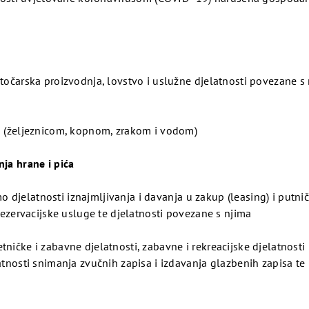
stočarska proizvodnja, lovstvo i uslužne djelatnosti povezane s 
a (željeznicom, kopnom, zrakom i vodom)
nja hrane i pića
 djelatnosti iznajmljivanja i davanja u zakup (leasing) i putni
 rezervacijske usluge te djelatnosti povezane s njima
ničke i zabavne djelatnosti, zabavne i rekreacijske djelatnosti 
latnosti snimanja zvučnih zapisa i izdavanja glazbenih zapisa te