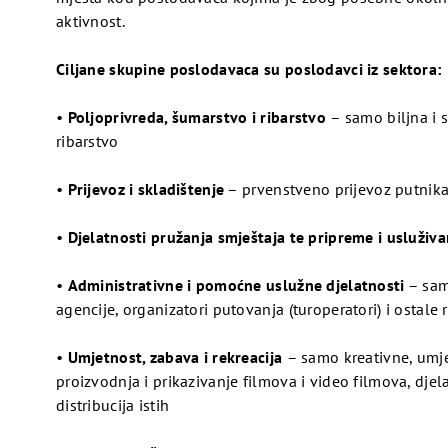
aktivnost.
Ciljane skupine poslodavaca su poslodavci iz sektora:
•
Poljoprivreda, šumarstvo i ribarstvo
– samo biljna i 
ribarstvo
•
Prijevoz i skladištenje
Pogledaj
– prvenstveno prijevoz putnik
•
Djelatnosti pružanja smještaja te pripreme i usluživa
video
•
Administrativne i pomoćne uslužne djelatnosti
– samo
agencije, organizatori putovanja (turoperatori) i ostale
•
Umjetnost, zabava i rekreacija
– samo kreativne, umjet
Pogledaj
proizvodnja i prikazivanje filmova i video filmova, dje
distribucija istih