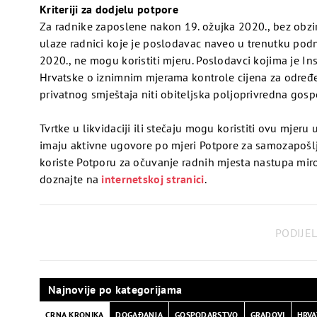
Kriteriji za dodjelu potpore
Za radnike zaposlene nakon 19. ožujka 2020., bez obzir
ulaze radnici koje je poslodavac naveo u trenutku podno
2020., ne mogu koristiti mjeru. Poslodavci kojima je 
Hrvatske o iznimnim mjerama kontrole cijena za određen
privatnog smještaja niti obiteljska poljoprivredna gosp
Tvrtke u likvidaciji ili stečaju mogu koristiti ovu mjer
imaju aktivne ugovore po mjeri Potpore za samozapošlj
koriste Potporu za očuvanje radnih mjesta nastupa mir
doznajte na
internetskoj stranici
.
PODIJEL
Najnovije po kategorijama
CRNA KRONIKA
DOGAĐANJA
GOSPODARSTVO
GRADOVI
HRVA