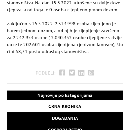
stanovništva. Na dan 15.5.2022. utrošene su dvije doze
cjepiva, a od toga je 0 osoba cijepljeno prvom dozom.
Zaključno s 15.5.2022. 2.313.998 osoba cijepljeno je
barem jednom dozom, a od njih je cijepljenje završeno
za 2.242.953 osobe ( 2.040.352 osobe cijepljene s dvije
doze te 202.601 osoba cijepljena cjepivom Jannsen), što
čini 68,71 posto odraslog stanovništva.
PODIJELI:
Najnovije po kategorijama
CRNA KRONIKA
DOGAĐANJA