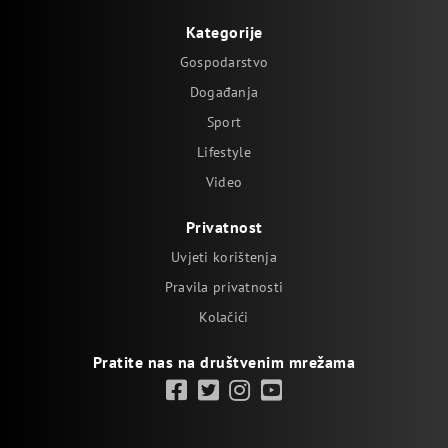
Kategorije
Gospodarstvo
Događanja
Sport
Lifestyle
Video
Privatnost
Uvjeti korištenja
Pravila privatnosti
Kolačići
Pratite nas na društvenim mrežama