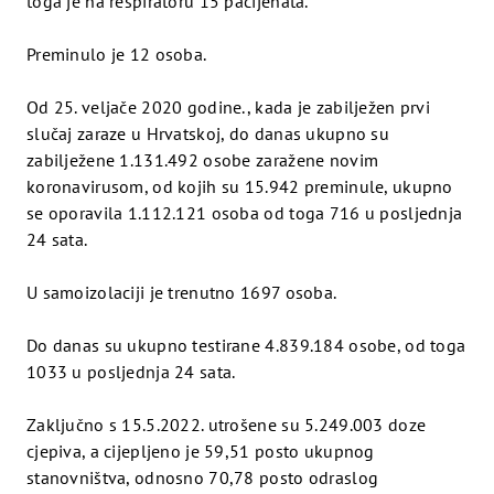
toga je na respiratoru 15 pacijenata.
Preminulo je 12 osoba.
Od 25. veljače 2020 godine., kada je zabilježen prvi
slučaj zaraze u Hrvatskoj, do danas ukupno su
zabilježene 1.131.492 osobe zaražene novim
koronavirusom, od kojih su 15.942 preminule, ukupno
se oporavila 1.112.121 osoba od toga 716 u posljednja
24 sata.
U samoizolaciji je trenutno 1697 osoba.
Do danas su ukupno testirane 4.839.184 osobe, od toga
1033 u posljednja 24 sata.
Zaključno s 15.5.2022. utrošene su 5.249.003 doze
cjepiva, a cijepljeno je 59,51 posto ukupnog
stanovništva, odnosno 70,78 posto odraslog