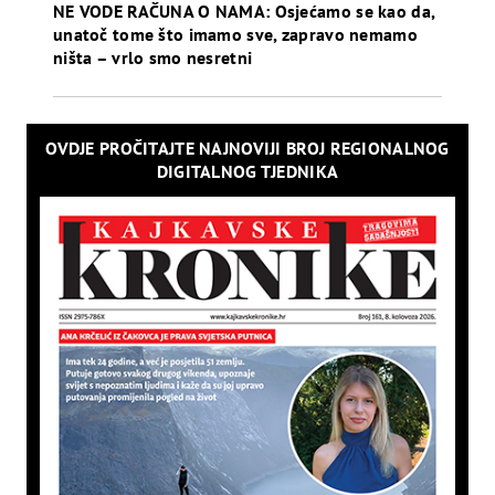
NE VODE RAČUNA O NAMA: Osjećamo se kao da,
unatoč tome što imamo sve, zapravo nemamo
ništa – vrlo smo nesretni
OVDJE PROČITAJTE NAJNOVIJI BROJ REGIONALNOG
DIGITALNOG TJEDNIKA