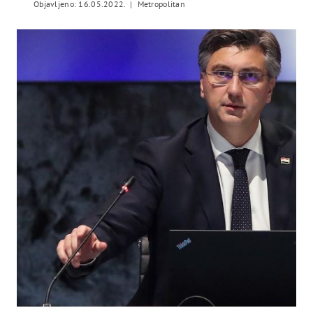
Objavljeno: 16.05.2022.
Metropolitan
Web kasino pravi novac igra I osvaja novac
Slot Dragonz Bonusi I Besplatne Vrtnje
Jedna od ove četiri najbolje momčadi vjerojatno će
propustiti postsezonu.
Casino Krk Radno Vrijeme
Uz to, postoji točno 12 progresivnih igara, među kojima
su i najbolje igre koje uključuju Ainsus i Ainsus.
Dakle, ako se netko približi stolu ruleta sa 100 novčića,
nakon nekoliko sati igre očekuje da će izgubiti oko 5
novčića i još uvijek imati 95 novčića.
Osvojite pravi novac žive kasino
Slot Prowling Panther Bonusi I Besplatne Vrtnje
Casino ININSI nudi najpouzdanija i najpopularnija rješenja za
uplatu i povlačenje dostupna na tržištu.
Dachbet Casino 50 Free Spins
Za one koji traže nešto s velikim fokusom na internetski bingo,