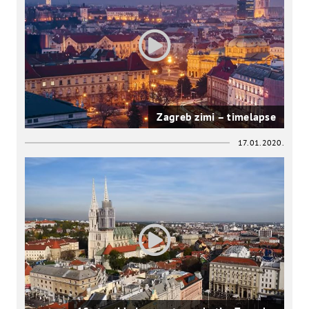
Zagreb zimi – timelapse
17.01.2020.