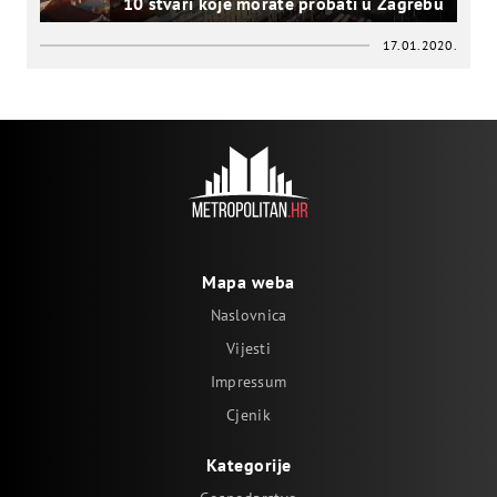
10 stvari koje morate probati u Zagrebu
17.01.2020.
Mapa weba
Naslovnica
Vijesti
Impressum
Cjenik
Kategorije