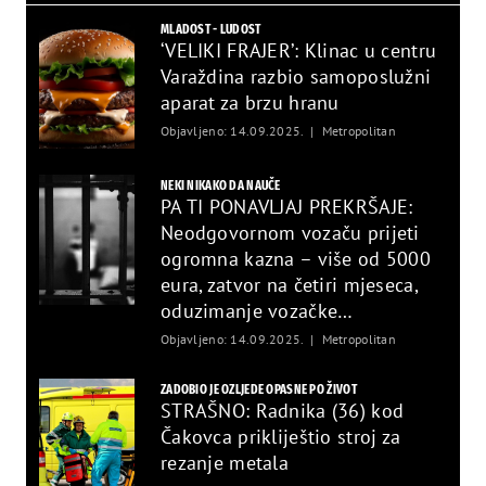
MLADOST - LUDOST
‘VELIKI FRAJER’: Klinac u centru
Varaždina razbio samoposlužni
aparat za brzu hranu
Objavljeno: 14.09.2025.
Metropolitan
NEKI NIKAKO DA NAUČE
PA TI PONAVLJAJ PREKRŠAJE:
Neodgovornom vozaču prijeti
ogromna kazna – više od 5000
eura, zatvor na četiri mjeseca,
oduzimanje vozačke…
Objavljeno: 14.09.2025.
Metropolitan
ZADOBIO JE OZLJEDE OPASNE PO ŽIVOT
STRAŠNO: Radnika (36) kod
Čakovca prikliještio stroj za
rezanje metala