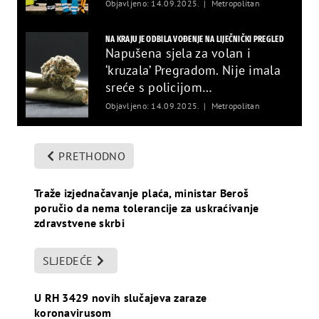
Objavljeno: 14.09.2025.
Metropolitan
NA KRAJU JE ODBILA VOĐENJE NA LIJEČNIČKI PREGLED
Napušena sjela za volan i
‘kruzala’ Pregradom. Nije imala
sreće s policijom…
Objavljeno: 14.09.2025.
Metropolitan
PRETHODNO
Traže izjednačavanje plaća, ministar Beroš
poručio da nema tolerancije za uskraćivanje
zdravstvene skrbi
SLJEDEĆE
U RH 3429 novih slučajeva zaraze
koronavirusom