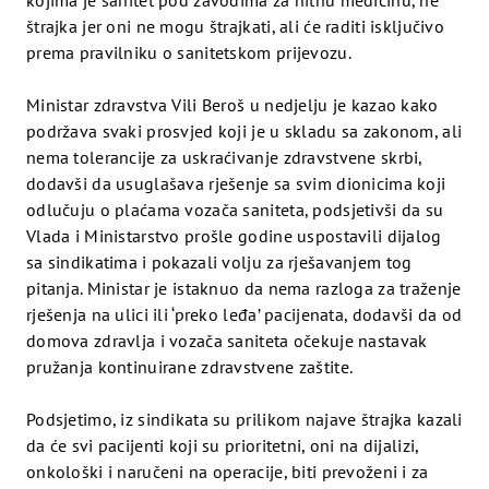
kojima je sanitet pod zavodima za hitnu medicinu, ne
štrajka jer oni ne mogu štrajkati, ali će raditi isključivo
prema pravilniku o sanitetskom prijevozu.
Ministar zdravstva Vili Beroš u nedjelju je kazao kako
podržava svaki prosvjed koji je u skladu sa zakonom, ali
nema tolerancije za uskraćivanje zdravstvene skrbi,
dodavši da usuglašava rješenje sa svim dionicima koji
odlučuju o plaćama vozača saniteta, podsjetivši da su
Vlada i Ministarstvo prošle godine uspostavili dijalog
sa sindikatima i pokazali volju za rješavanjem tog
pitanja. Ministar je istaknuo da nema razloga za traženje
rješenja na ulici ili ‘preko leđa’ pacijenata, dodavši da od
domova zdravlja i vozača saniteta očekuje nastavak
pružanja kontinuirane zdravstvene zaštite.
Podsjetimo, iz sindikata su prilikom najave štrajka kazali
da će svi pacijenti koji su prioritetni, oni na dijalizi,
onkološki i naručeni na operacije, biti prevoženi i za