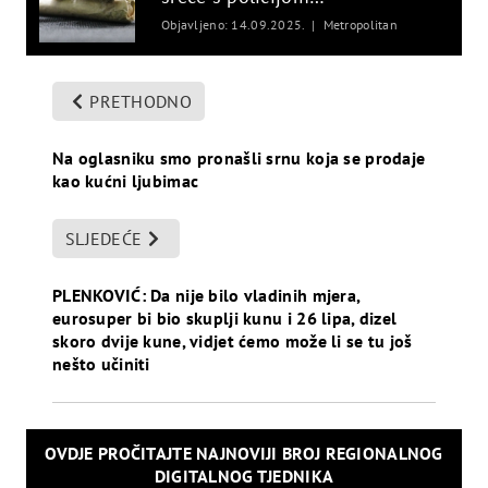
Objavljeno: 14.09.2025.
Metropolitan
PRETHODNO
Na oglasniku smo pronašli srnu koja se prodaje
kao kućni ljubimac
SLJEDEĆE
PLENKOVIĆ: Da nije bilo vladinih mjera,
eurosuper bi bio skuplji kunu i 26 lipa, dizel
skoro dvije kune, vidjet ćemo može li se tu još
nešto učiniti
OVDJE PROČITAJTE NAJNOVIJI BROJ REGIONALNOG
DIGITALNOG TJEDNIKA