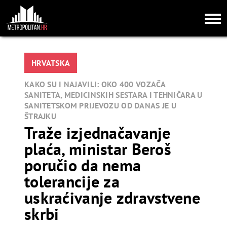
Kasino besplatnih automata 2024
Slot Thundercats Bonusi I Besplatne Vrtnje
: Nagradnu
značajku možete pokrenuti prikupljanjem tri ili više
raspršenih simbola.
HRVATSKA
Jackpot Izvučeni Brojevi
- Svi ti telefonski brojevi ostaju
KAKO SU I NAJAVILI: OKO 400 VOZAČA
aktivni 24, godina7.
SANITETA, MEDICINSKIH SESTARA I TEHNIČARA U
Keno Casino No Deposit Bonus
: Nude ga poznati i Novi
SANITETSKOM PRIJEVOZU OD DANAS JE U
kockarnice igračima koji su upravo stvorili svoje račune.
ŠTRAJKU
Traže izjednačavanje
Rulet s djeliteljem na automati za novac online 2024
plaća, ministar Beroš
poručio da nema
Igrice Kockanje Aparati
Programi vjernosti mogu donijeti atraktivne i unosne
tolerancije za
bonuse.
uskraćivanje zdravstvene
Kako Namjestiti Rulet
skrbi
U bonus igri možete povećati broj okretaja s 5 na 25 ako
prikupite 2 do 5 dodatnih Scattera.