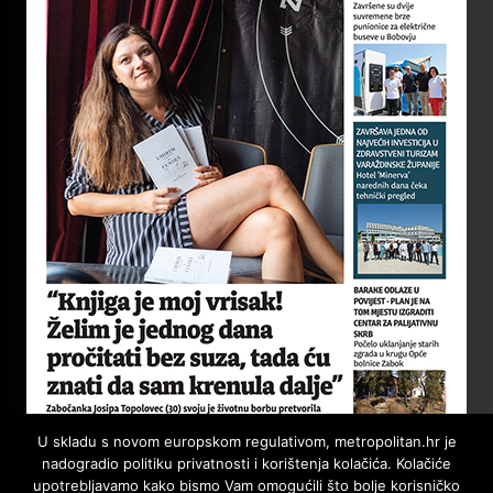
U skladu s novom europskom regulativom, metropolitan.hr je
nadogradio politiku privatnosti i korištenja kolačića. Kolačiće
upotrebljavamo kako bismo Vam omogućili što bolje korisničko