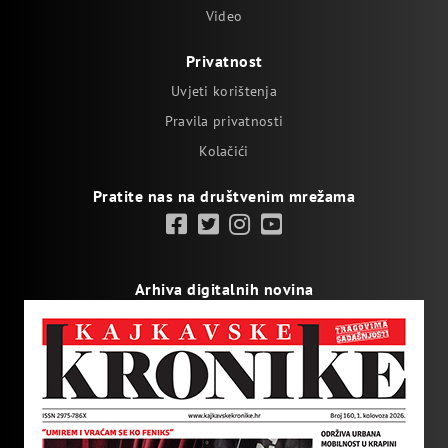
Video
Privatnost
Uvjeti korištenja
Pravila privatnosti
Kolačići
Pratite nas na društvenim mrežama
Arhiva digitalnih novina