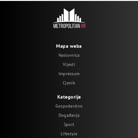
Mapa weba
Naslovnica
Vijesti
Impressum
Cjenik
Kategorije
Gospodarstvo
Događanja
Sport
Lifestyle