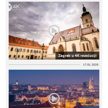
Zagreb u 4K rezoluciji
17.01.2020.