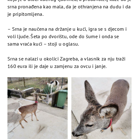
srna pronađena kao mala, da je othranjena na dudu i da
je pripitomljena.
– Srna je naučena na držanje u kući, igra se s djecom i
voli ljude. Šeta po dvorištu, ode do šume i onda se
sama vraća kući – stoji u oglasu.
Srna se nalazi u okolici Zagreba, a vlasnik za nju traži
160 eura ili je daje u zamjenu za ovcu i janje.