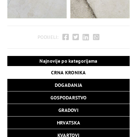
PODIJELI:
Najnovije po kategorijama
CRNA KRONIKA
DOGAĐANJA
GOSPODARSTVO
GRADOVI
HRVATSKA
KVARTOVI