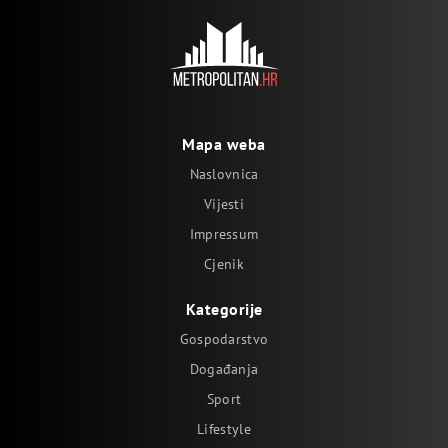
Mapa weba
Naslovnica
Vijesti
Impressum
Cjenik
Kategorije
Gospodarstvo
Događanja
Sport
Lifestyle