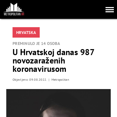
Žive kasino besplatno I bez novca
Baccarat Igra
: Bez obzira na to kako se odlučite za
sudjelovanje u ovim igrama, imat ćete koristi od sati
zabave.
HRVATSKA
Slot Buffalo Trail Bonusi I Besplatne Vrtnje
- Kuglice
PREMINULO JE 14 OSOBA
neobičnog oblika još su jedan automat s otvorenim
U Hrvatskoj danas 987
ulozima na sportsku temu, ali ima 5 koluta i 20
isplatnih linija, a temelji se na igri ragbija.
novozaraženih
Slot Flying Pigs Bonusi I Besplatne Vrtnje
: Međutim, za
koronavirusom
pristup адаптивному web-aplikaciji Fontan Casino,
зашифрованному pomoću SSL128, potrebno je samo
Objavljeno: 09.08.2022.
Metropolitan
Safari, Firefox, Chrome ili neki drugi preglednik HTML5.
Digitalni blackjack s kasino automati za novac online 2024
1spin4win Slot Igre Igrajte Besplatno
Bila je to potpuno nova dimenzija u igri.