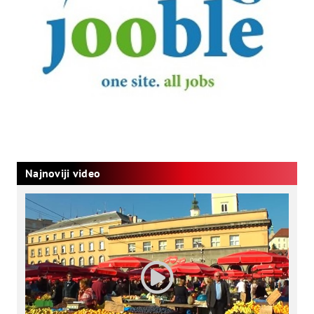
Najnoviji video