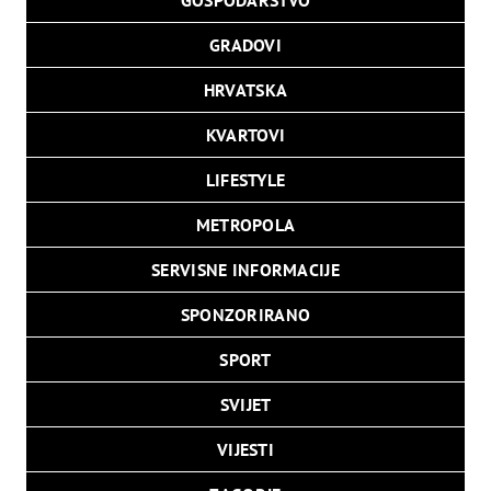
GOSPODARSTVO
GRADOVI
HRVATSKA
KVARTOVI
LIFESTYLE
METROPOLA
SERVISNE INFORMACIJE
SPONZORIRANO
SPORT
SVIJET
VIJESTI