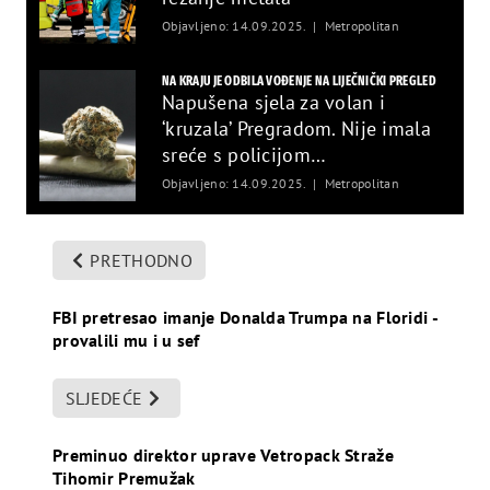
Objavljeno: 14.09.2025.
Metropolitan
NA KRAJU JE ODBILA VOĐENJE NA LIJEČNIČKI PREGLED
Napušena sjela za volan i
‘kruzala’ Pregradom. Nije imala
sreće s policijom…
Objavljeno: 14.09.2025.
Metropolitan
PRETHODNO
FBI pretresao imanje Donalda Trumpa na Floridi -
provalili mu i u sef
SLJEDEĆE
Preminuo direktor uprave Vetropack Straže
Tihomir Premužak