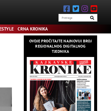
standardne isplate, postoji još 6 simbola koji tematski
FESTYLE
CRNA KRONIKA
izum temeljen na blockchainu koji se oslanja na robusne
OVDJE PROČITAJTE NAJNOVIJI BROJ
REGIONALNOG DIGITALNOG
ustavu korisničke službe i popisu igara.
TJEDNIKA