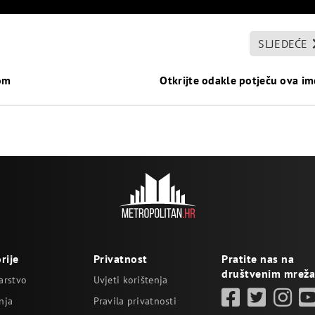
SLJEDEĆE
om
Otkrijte odakle potječu ova i
rije
Privatnost
Pratite nas na
društvenim mrež
arstvo
Uvjeti korištenja
nja
Pravila privatnosti