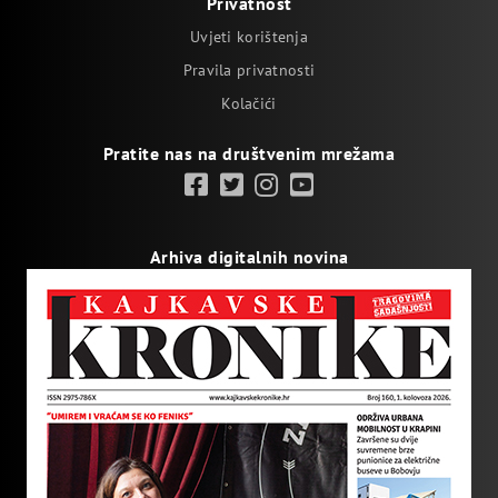
Privatnost
Uvjeti korištenja
Pravila privatnosti
Kolačići
Pratite nas na društvenim mrežama
Arhiva digitalnih novina