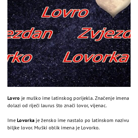
Najbolja Kasina Tsi
Pratit ćemo razvoj događaja vrlo pažljivo, pa označite naš
odjeljak s vijestima o pokeru kako biste dobili najnovije
vijesti o isplatama u vezi s Desininsom.
Ovaj utor ne pruža nikakve informacije o nadopunjavanju
i povlačenju u kasinu.
Besplatni slotovi za igre 2024
Betsoft Casino Igre Recenzija
Kada ste redoviti korisnik jedne od najboljih mobilnih bingo
stranica, neizbježno ćete dobiti svoje praktične, vrlo
velikodušne bonuse i nagrade.
Lovro
je muško ime latinskog porijekla. Značenje imena
Octoplay Slot Igre Igrajte Besplatno
dolazi od riječi laurus što znači lovor, vijenac.
Proširena verzija igre snimljena je s više kamera i emitirana u
rezoluciji INNINIS, pružajući vam imerzivno igračko iskustvo,
Ime
Lovorka
je žensko ime nastalo po latinskom nazivu
baš kao što i samo ime govori.
biljke lovor. Muški oblik imena je Lovorko.
Kako Pobijediti Rulet