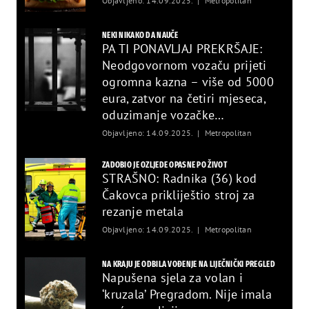
Objavljeno: 14.09.2025.
Metropolitan
NEKI NIKAKO DA NAUČE
PA TI PONAVLJAJ PREKRŠAJE:
Neodgovornom vozaču prijeti
ogromna kazna – više od 5000
eura, zatvor na četiri mjeseca,
oduzimanje vozačke…
Objavljeno: 14.09.2025.
Metropolitan
ZADOBIO JE OZLJEDE OPASNE PO ŽIVOT
STRAŠNO: Radnika (36) kod
Čakovca prikliještio stroj za
rezanje metala
Objavljeno: 14.09.2025.
Metropolitan
NA KRAJU JE ODBILA VOĐENJE NA LIJEČNIČKI PREGLED
Napušena sjela za volan i
‘kruzala’ Pregradom. Nije imala