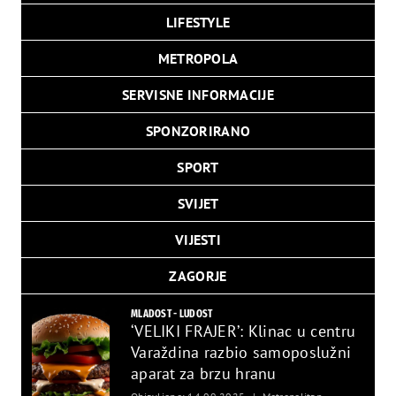
LIFESTYLE
METROPOLA
SERVISNE INFORMACIJE
SPONZORIRANO
SPORT
SVIJET
VIJESTI
ZAGORJE
MLADOST - LUDOST
‘VELIKI FRAJER’: Klinac u centru
Varaždina razbio samoposlužni
aparat za brzu hranu