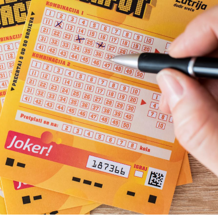
ovršetak dobitnu kombinaciju.
ckarnica mogla stvoriti i upravljati internetskim kockarnicama 