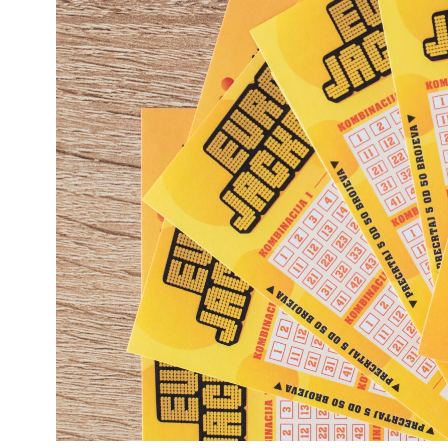
Mascot Casino Igre Recenzija
Kraljica Maja je divlji simbol i zamjenjuje druge simbole za d
Lutrija Casino No Deposit Bonus
Da je to slučaj, može se pretpostaviti da bi samo indijanska ko
Bingo Rezultati Zadnjeg Kola