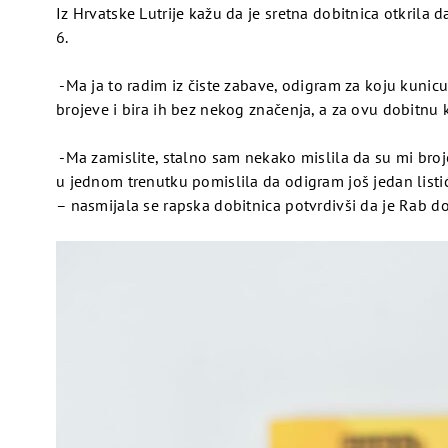
video
Iz Hrvatske Lutrije kažu da je sretna dobitnica otkrila 
6.
-Ma ja to radim iz čiste zabave, odigram za koju kunicu
brojeve i bira ih bez nekog značenja, a za ovu dobitnu 
Pogledaj
-Ma zamislite, stalno sam nekako mislila da su mi broje
u jednom trenutku pomislila da odigram još jedan listić, 
video
– nasmijala se rapska dobitnica potvrdivši da je Rab do
Pogledaj
video