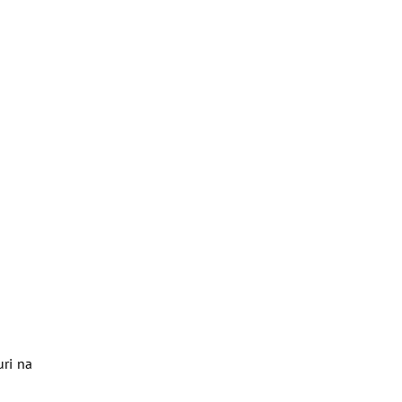
uri na