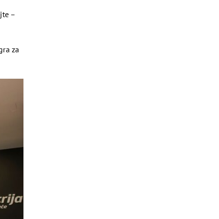
jte –
gra za