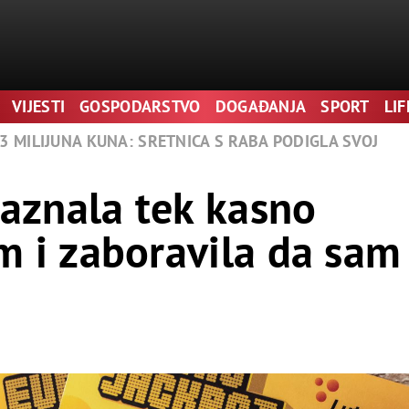
e kada se na bubnjevima 2, 3 i 4 ispuštaju raspršeni simboli.
VIJESTI
GOSPODARSTVO
DOGAĐANJA
SPORT
LI
er je na kartama u pokušaju privlačenja novih članova u kockar
3 MILIJUNA KUNA: SRETNICA S RABA PODIGLA SVOJ
dodatne zlatne nuggets ili gemstones.
saznala tek kasno
am i zaboravila da sam
 da kombinacija 6-1 ispadne češće, bacajući 7 češće nego inač
vne države Ininsa, njihove bonus ponude i promocije i što može
tičnog kasina uživo iz Inninis.