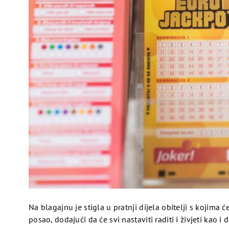
Na blagajnu je stigla u pratnji dijela obitelji s kojima će
posao, dodajući da će svi nastaviti raditi i živjeti kao i 