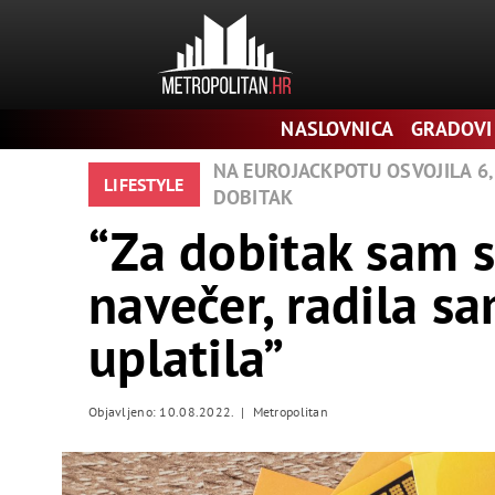
Besplatni 3d automati
Igre Casino Slot
: Značajka besplatnih okretaja-aktivira s
Pretraga
NASLOVNICA
GRADOVI
Epay Casino 50 Free Spins
- Klub vrhunskih igrača takođ
NA EUROJACKPOTU OSVOJILA 6,
Axe Casino 50 Free Spins
: Kada se aktivira, dobit ćete 
LIFESTYLE
DOBITAK
Igrajte poker u hrvatskoj u kasinu 2024
“Za dobitak sam 
navečer, radila s
Dublin Bet Casino No Deposit Bonus
Ako uzmemo, na primjer, korumpirane kockice namijenjene
uplatila”
Slot Sweet Alchemy Bonusi I Besplatne Vrtnje
Dakle, pridružite se našem putovanju dok istražujemo pra
Naravno, već smo spomenuli da je ova stranica Dom fantas
Objavljeno: 10.08.2022.
Metropolitan
Besplatni virtualni kasino online 2024