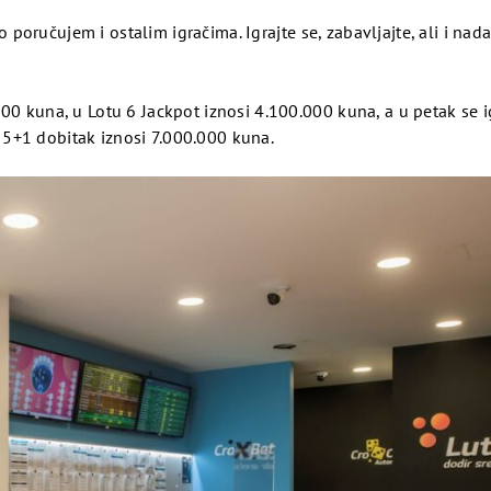
o poručujem i ostalim igračima. Igrajte se, zabavljajte, ali i nada
00 kuna, u Lotu 6 Jackpot iznosi 4.100.000 kuna, a u petak se i
5+1 dobitak iznosi 7.000.000 kuna.