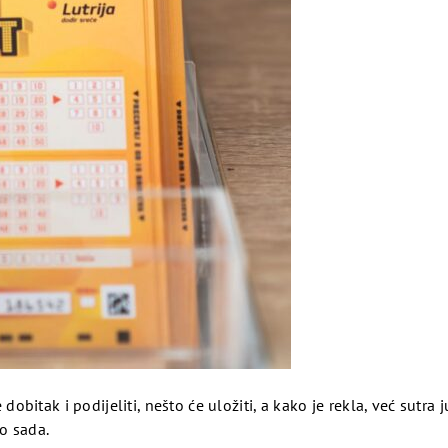
 dobitak i podijeliti, nešto će uložiti, a kako je rekla, već sutra j
do sada.