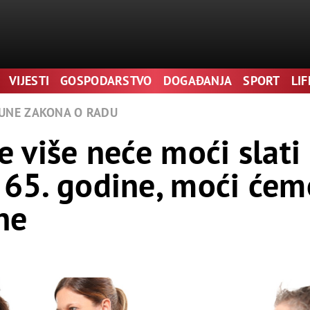
ne casino bonusi su oni za koje ne morate uplatiti depozit - bon
VIJESTI
GOSPODARSTVO
DOGAĐANJA
SPORT
LI
e
- Nikada ne smijete zaboraviti da je posao kasina zaraditi nov
irati kada se na bubnjevima ispuste 3 Scattera.
PUNE ZAKONA O RADU
e više neće moći slati
 65. godine, moći ćem
e stranice i razotkrijete lažne, također smatramo da je važno 
ne
a prije nego što započne.
 odbio im je dati drugo odobrenje 2024, godine navodeći da mo