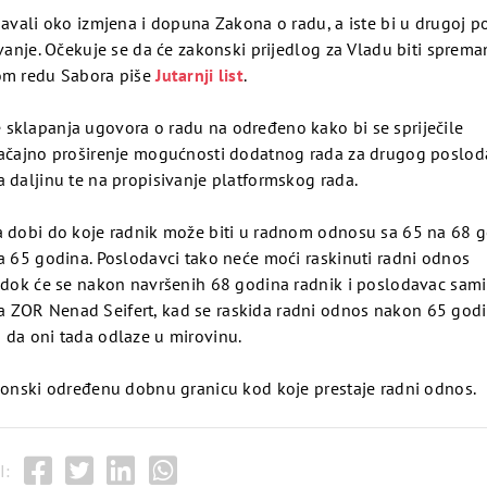
šavali oko izmjena i dopuna Zakona o radu, a iste bi u drugoj po
ovanje. Očekuje se da će zakonski prijedlog za Vladu biti sprem
nom redu Sabora piše
Jutarnji list
.
 sklapanja ugovora o radu na određeno kako bi se spriječile
značajno proširenje mogućnosti dodatnog rada za drugog poslod
a daljinu te na propisivanje platformskog rada.
ja dobi do koje radnik može biti u radnom odnosu sa 65 na 68 g
na 65 godina. Poslodavci tako neće moći raskinuti radni odnos
, dok će se nakon navršenih 68 godina radnik i poslodavac sami
a ZOR Nenad Seifert, kad se raskida radni odnos nakon 65 godi
 da oni tada odlaze u mirovinu.
akonski određenu dobnu granicu kod koje prestaje radni odnos.
I: