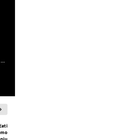
m…
ćati
žemo
šnju