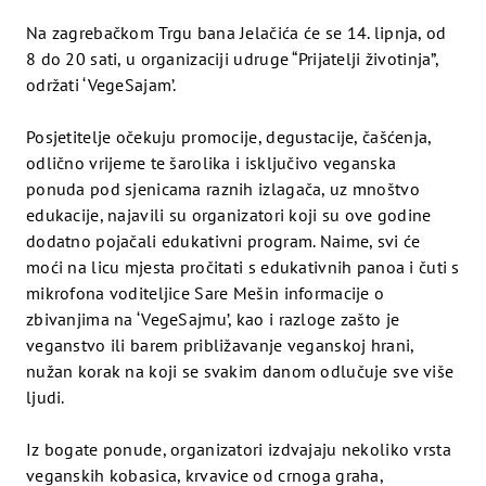
Na zagrebačkom Trgu bana Jelačića će se 14. lipnja, od
8 do 20 sati, u organizaciji udruge “Prijatelji životinja”,
održati ‘VegeSajam’.
Posjetitelje očekuju promocije, degustacije, čašćenja,
odlično vrijeme te šarolika i isključivo veganska
ponuda pod sjenicama raznih izlagača, uz mnoštvo
edukacije, najavili su organizatori koji su ove godine
dodatno pojačali edukativni program. Naime, svi će
moći na licu mjesta pročitati s edukativnih panoa i čuti s
mikrofona voditeljice Sare Mešin informacije o
zbivanjima na ‘VegeSajmu’, kao i razloge zašto je
veganstvo ili barem približavanje veganskoj hrani,
nužan korak na koji se svakim danom odlučuje sve više
ljudi.
Iz bogate ponude, organizatori izdvajaju nekoliko vrsta
veganskih kobasica, krvavice od crnoga graha,