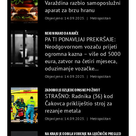
Varaždina razbio samoposlužni
aparat za brzu hranu
Objavljeno: 14.09.2025.
Metropolitan
NEKI NIKAKO DA NAUČE
PA TI PONAVLJAJ PREKRŠAJE:
Neodgovornom vozaču prijeti
ogromna kazna – više od 5000
eura, zatvor na četiri mjeseca,
oduzimanje vozačke…
Objavljeno: 14.09.2025.
Metropolitan
ZADOBIO JE OZLJEDE OPASNE PO ŽIVOT
STRAŠNO: Radnika (36) kod
Čakovca prikliještio stroj za
rezanje metala
Objavljeno: 14.09.2025.
Metropolitan
NA KRAJU JE ODBILA VOĐENJE NA LIJEČNIČKI PREGLED