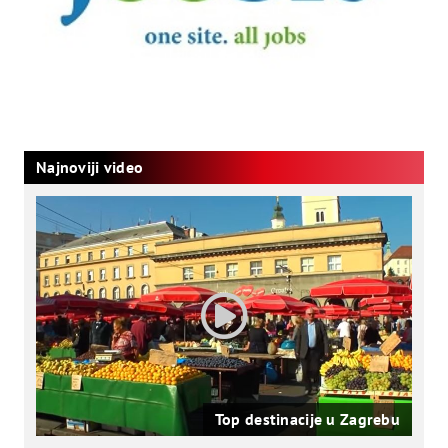
Najnoviji video
Top destinacije u Zagrebu