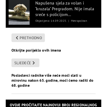
Napušena sjela za volan i
‘kruzala’ Pregradom. Nije imala
sreće s policijom…
Objavljeno: 14.09.2025.
Metropolitan
PRETHODNO
Otkrijte porijeklo ovih imena
SLJEDEĆE
Poslodavci radnike više neće moći slati u
mirovinu nakon 65. godine, moći ćemo raditi do
68. godine
OVDJE PROČITAJTE NAJNOVIJI BROJ REGIONALNOG