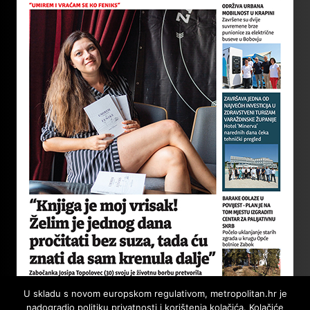
U skladu s novom europskom regulativom, metropolitan.hr je
nadogradio politiku privatnosti i korištenja kolačića. Kolačiće