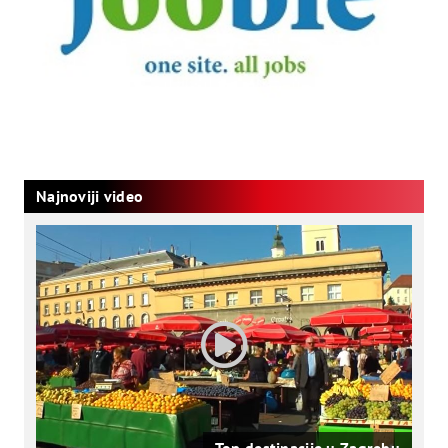
Najnoviji video