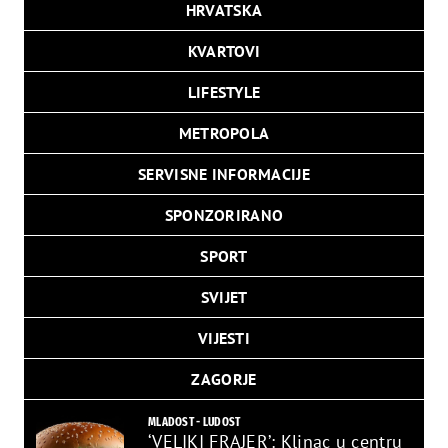
HRVATSKA
KVARTOVI
LIFESTYLE
METROPOLA
SERVISNE INFORMACIJE
SPONZORIRANO
SPORT
SVIJET
VIJESTI
ZAGORJE
MLADOST - LUDOST
‘VELIKI FRAJER’: Klinac u centru