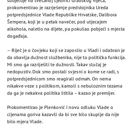
sudjeluje na svečanoj sjednici Gradskog vijeća,
prokomentirao je razrješenje predstojnika Ureda
potpredsjednice Vlade Republike Hrvatske, Dalibora
Šempera, koji je u petak navečer, pod utjecajem
alkohola, naletio na dijete, pa pokušao pobjeći s mjesta
događaja.
– Riječ je o čovjeku koji se zaposlio u Vladi i odabran je
da obavlja dužnost službenika, nije to politička funkcija.
Mi smo ga razriješili te dužnosti. Takav slučaj je
nedopustiv. Dok smo postali svjesni o kome se radi, s
potpredsjednicom smo reagirali odmah. On nema
nikakve veze s politikom, kamoli s nebuloznim tezama
da ga je nekakva politika štitila – kazao je premijer.
Prokomentirao je Plenković i novu odluku Vlade o
cijenama goriva kazavši da bi sve bilo skuplje da nije
bilo mjera Vlade.