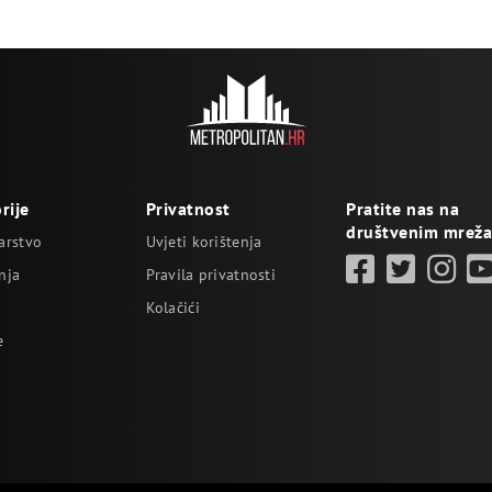
rije
Privatnost
Pratite nas na
društvenim mrež
arstvo
Uvjeti korištenja
nja
Pravila privatnosti
Kolačići
e