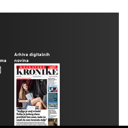
Arhiva digitalnih
ama
novina