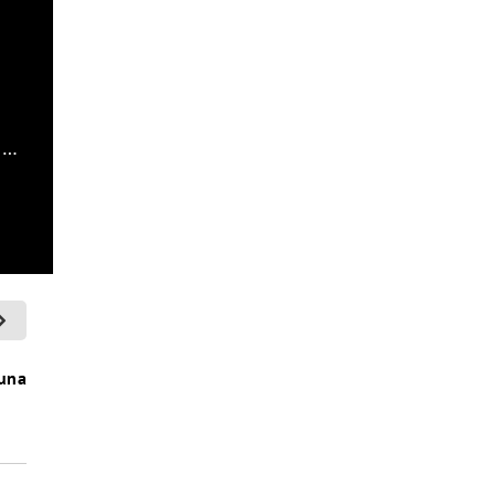
m…
kuna