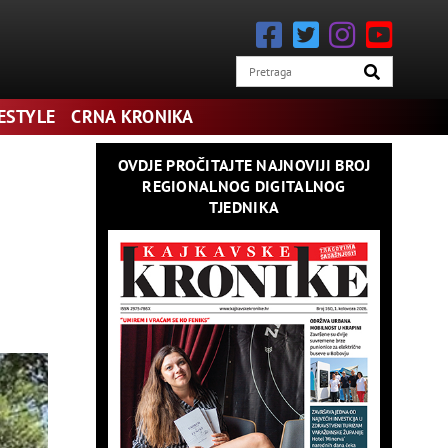
gra.
FESTYLE
CRNA KRONIKA
OVDJE PROČITAJTE NAJNOVIJI BROJ
REGIONALNOG DIGITALNOG
TJEDNIKA
dnosti dobiti.
m koji smo pronašli za vas.