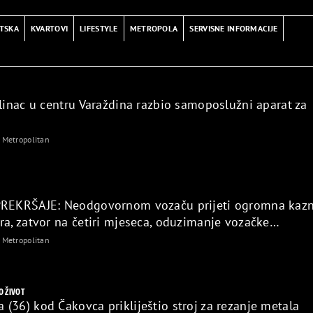
TSKA
KVARTOVI
LIFESTYLE
METROPOLA
SERVISNE INFORMACIJE
Klinac u centru Varaždina razbio samoposlužni aparat za
Metropolitan
PREKRŠAJE: Neodgovornom vozaču prijeti ogromna kaz
ra, zatvor na četiri mjeseca, oduzimanje vozačke…
Metropolitan
O ŽIVOT
(36) kod Čakovca prikliještio stroj za rezanje metala