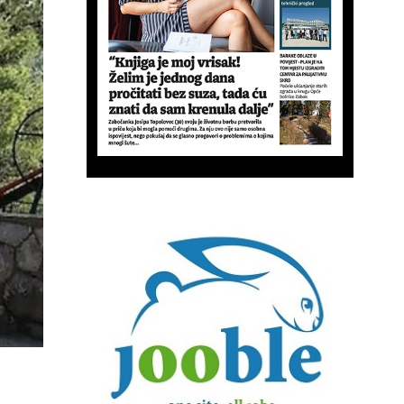
 mreže i odnose moći.