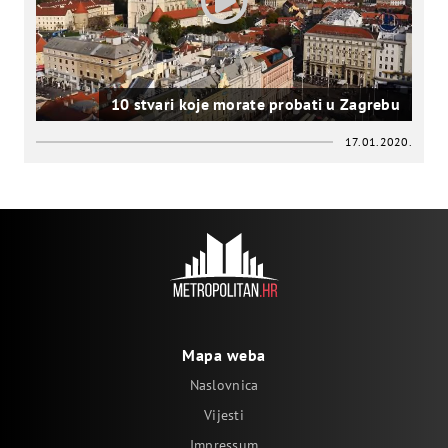
10 stvari koje morate probati u Zagrebu
17.01.2020.
Mapa weba
Naslovnica
Vijesti
Impressum