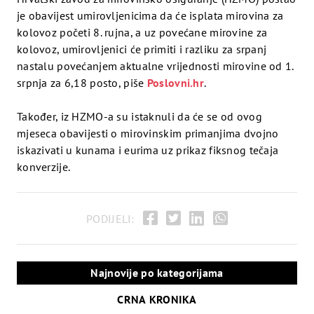
je obavijest umirovljenicima da će isplata mirovina za
kolovoz početi 8. rujna, a uz povećane mirovine za
kolovoz, umirovljenici će primiti i razliku za srpanj
nastalu povećanjem aktualne vrijednosti mirovine od 1.
srpnja za 6,18 posto, piše
Poslovni.hr
.
Također, iz HZMO-a su istaknuli da će se od ovog
mjeseca obavijesti o mirovinskim primanjima dvojno
iskazivati u kunama i eurima uz prikaz fiksnog tečaja
konverzije.
PODIJELI:
Najnovije po kategorijama
CRNA KRONIKA