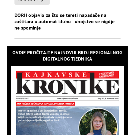
DORH objavio za što se tereti napadače na
zaštitara u automat klubu - ubojstvo se nigdje
ne spominje
OVDJE PROČITAJTE NAJNOVIJI BROJ REGIONALNOG
DIGITALNOG TJEDNIKA