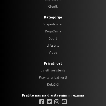
Cjenik
Kategorije
Gospodarstvo
Događanja
Sport
Lifestyle
Video
Privatnost
Uvjeti korištenja
Pravila privatnosti
Kolačići
Pratite nas na društvenim mrežama