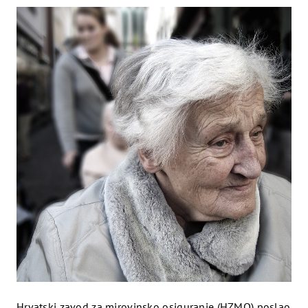
To vam može pomoći da odlučite sviđa li vam se ta
određena stranica ili ne.
Najbolji slot uživo u hrvatskoj besplatno 2024
Slot Esmeralda Bonusi I Besplatne Vrtnje
Ne pojavljuje se u bonus krugu.
Rulet Elektronski
Pogledajte svoje kartice i, ako ste se upravo kladili na par plus,
stavite ih pod svoju okladu i pričekajte trgovca.
Lutrija Bingo
Hrvatski zavod za mirovinsko osiguranje (HZMO) poslao