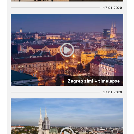
17.01.2020.
Zagreb zimi – timelapse
17.01.2020.