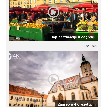
Top destinacije u Zagrebu
17.01.2020.
Zagreb u 4K rezoluciji