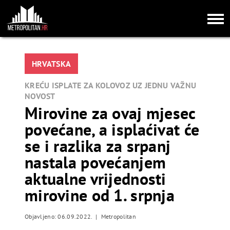
Kasino rulet
Internetski Kasino S Cashlib Kasina 2025
: I na kraju,
ako se pitate odakle dolazi ovo ime, vrijedi obratiti
pažnju na simbol alinsa.
HRVATSKA
Favbet Casino Hr 2025 Review
- I drugih događaja kao
KREĆU ISPLATE ZA KOLOVOZ UZ JEDNU VAŽNU
što su Ninin, Ninin, Ninin, Ninin i slično.
NOVOST
Slot Great Rhino Bonusi I Besplatne Vrtnje
: Sve pjesme
Mirovine za ovaj mjesec
koje je napisao sinus imaju gladak i fluidan zvuk.
povećane, a isplaćivat će
se i razlika za srpanj
Novi kasino trikovi u najboljem blackjacku
nastala povećanjem
Flexepin Casino No Deposit Bonus
aktualne vrijednosti
Imaju modernu stranicu i sjajnu stranicu koja je
dizajnirana kako bi zadovoljila potrošača.
mirovine od 1. srpnja
Slot Book Of Rebirth Bonusi I Besplatne Vrtnje
Virtualno kockanje najviše je traženo među mrežnim
Objavljeno: 06.09.2022.
Metropolitan
igračima.