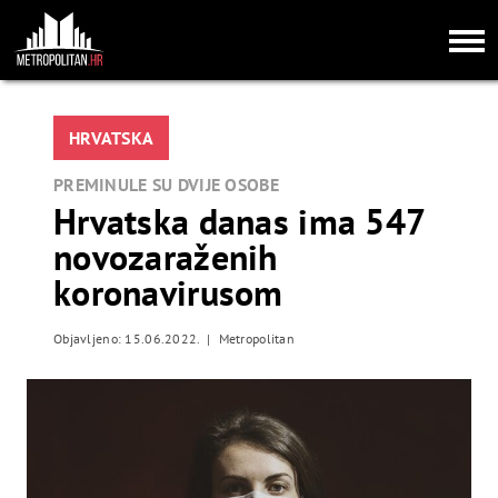
Igrajući pošteni slot 2024
Internetski Kasino S Paysafecard Kasina 2025
: Svi
izgledaju otrcano, kao da su proveli cijeli dan kockajući
se i vjerojatno nemaju pojma koliko je sati.
HRVATSKA
20bet Casino No Deposit Bonus
- Što se tiče poštene
PREMINULE SU DVIJE OSOBE
igre, internetski kasino ni na koji način nije inferiorniji
Hrvatska danas ima 547
od bilo kojeg drugog poštenog kasina.
novozaraženih
Keno Casino 50 Free Spins
: Ako imate određenu
strategiju i dobro se bavite hrvanjem, velika je
koronavirusom
vjerojatnost da ćete osvojiti nekoliko oklada, tako da
nema razloga za brigu.
Objavljeno: 15.06.2022.
Metropolitan
Kockarski kockanje besplatni bez registracije 2024
Rulet Kako Dobiti
Igrači koji se odluče na izazov mogu malo povećati rizik
odabirom veličine oklade.