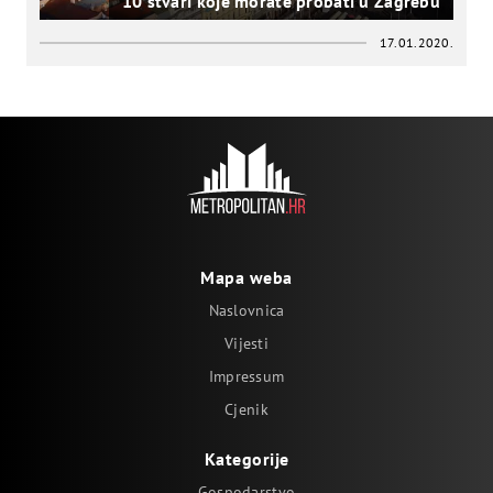
10 stvari koje morate probati u Zagrebu
17.01.2020.
Mapa weba
Naslovnica
Vijesti
Impressum
Cjenik
Kategorije
Gospodarstvo