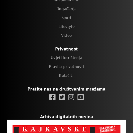
Događanja
Sport
Lifestyle
Video
Privatnost
Uvjeti korištenja
Pravila privatnosti
Kolačići
Pratite nas na društvenim mrežama
Arhiva digitalnih novina