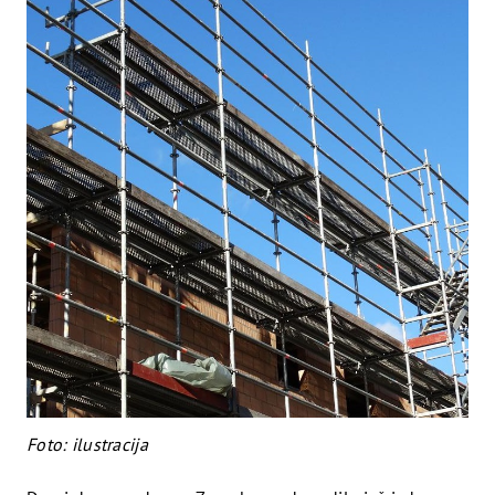
Ponekad se važni zakoni u Harrisburgu mogu donijeti
brzo, s ograničenom raspravom, jer istodobno dobivaju
poticaj čelnika i u domu i u Senatu.
Ovaj proboj u tehnologiji utora za kovanice spriječit će
sušu i sigurno će smanjiti našu izloženost domaćem
terorizmu.
Kasino igrice recenzija 2024
Najbolja Kasina Boku
Vlada tvrdi da je to zato što se želi što više boriti protiv
ovisnosti o kockanju i svesti je na minimum.
Slot Kitty Glitter Bonusi I Besplatne Vrtnje
Također su prilično sigurni jer pružaju anonimne kripto
transakcije, tako da vaši osobni podaci uvijek ostaju zaštićeni.
Giropay Casino 50 Free Spins
Foto: ilustracija