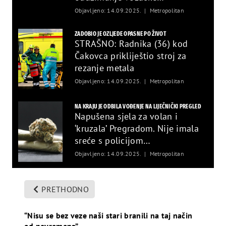
Objavljeno: 14.09.2025.
Metropolitan
ZADOBIO JE OZLJEDE OPASNE PO ŽIVOT
STRAŠNO: Radnika (36) kod
Čakovca prikliještio stroj za
rezanje metala
Objavljeno: 14.09.2025.
Metropolitan
NA KRAJU JE ODBILA VOĐENJE NA LIJEČNIČKI PREGLED
Napušena sjela za volan i
‘kruzala’ Pregradom. Nije imala
sreće s policijom…
Objavljeno: 14.09.2025.
Metropolitan
PRETHODNO
“Nisu se bez veze naši stari branili na taj način
od nevremena”