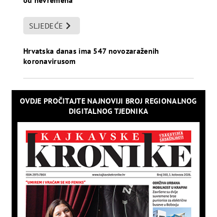
SLJEDEĆE
Hrvatska danas ima 547 novozaraženih
koronavirusom
OVDJE PROČITAJTE NAJNOVIJI BROJ REGIONALNOG
DIGITALNOG TJEDNIKA