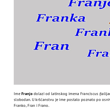
Najbolja Kasina Vcreditos
Nema značajnih strahova kada je u pitanju inovativna arhitektur
Slot Golden Ticket Bonusi I Besplatne Vrtnje
S druge strane, postoje internetski operateri koji pružaju uslu
Slot Hyper Burst Bonusi I Besplatne Vrtnje
Ime
Franjo
dolazi od latinskog imena Franciscus (talijans
slobodan. U kršćanstvu je ime postalo poznato po osniv
Franko, Fran i Frano.