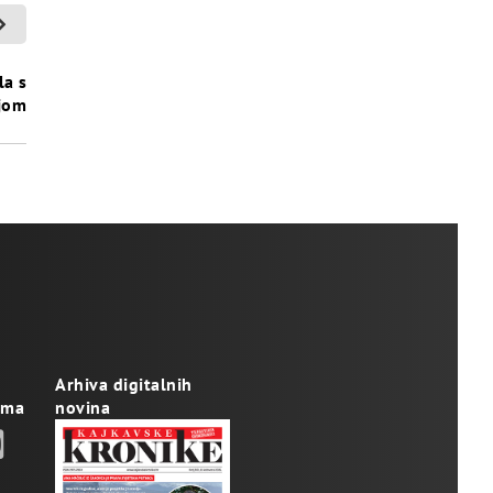
la s
jom
Arhiva digitalnih
ama
novina