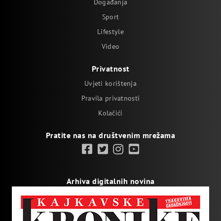
Događanja
Sport
Lifestyle
Video
Privatnost
Uvjeti korištenja
Pravila privatnosti
Kolačići
Pratite nas na društvenim mrežama
Arhiva digitalnih novina