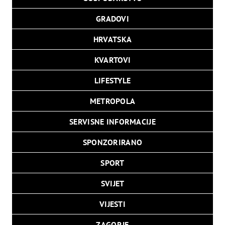
GRADOVI
HRVATSKA
KVARTOVI
LIFESTYLE
METROPOLA
SERVISNE INFORMACIJE
SPONZORIRANO
SPORT
SVIJET
VIJESTI
ZAGORJE