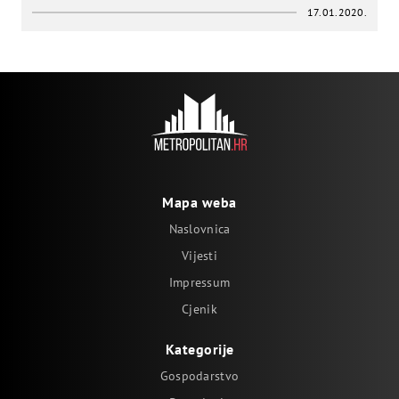
17.01.2020.
Mapa weba
Naslovnica
Vijesti
Impressum
Cjenik
Kategorije
Gospodarstvo