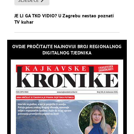
JE LI GA TKO VIDIO? U Zagrebu nestao poznati
TV kuhar
OVDJE PROČITAJTE NAJNOVIJI BROJ REGIONALNOG
DIGITALNOG TJEDNIKA