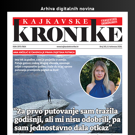
Arhiva digitalnih novina