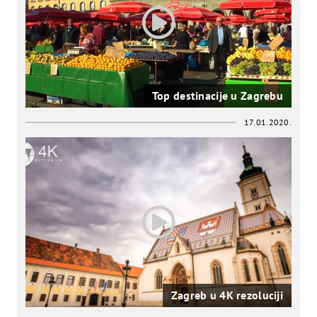
Top destinacije u Zagrebu
17.01.2020.
Zagreb u 4K rezoluciji