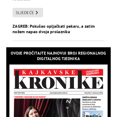
SLJEDEĆE
ZAGREB: Pokušao opljačkati pekaru, a zatim
nožem napao dvoje prolaznika
OVDJE PROČITAJTE NAJNOVIJI BROJ REGIONALNOG
DIGITALNOG TJEDNIKA