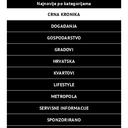
Najnovije po kategorijama
CRNA KRONIKA
DOGAĐANJA
GOSPODARSTVO
GRADOVI
HRVATSKA
KVARTOVI
LIFESTYLE
METROPOLA
SERVISNE INFORMACIJE
SPONZORIRANO