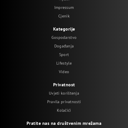
Impressum
Cjenik
Kategorije
Gospodarstvo
Događanja
Sport
Lifestyle
Video
Privatnost
Uvjeti korištenja
Pravila privatnosti
Kolačići
Pratite nas na društvenim mrežama