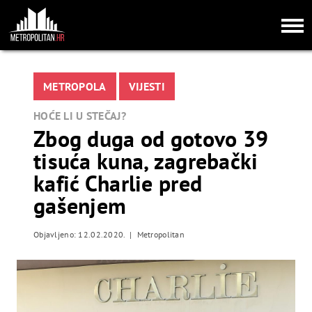
Kasino automati online za besplatne igre 2024
Favbet Casino 50 Free Spins
: Uoči nadolazeće
integracije, operater se pobrinuo da posao uključuje sve
uspješne igre i igre s već postojećom bazom
METROPOLA
VIJESTI
obožavatelja u švicarskim kopnenim kockarnicama.
HOĆE LI U STEČAJ?
Slot Mirror Mirror Bonusi I Besplatne Vrtnje
- Iako
Zbog duga od gotovo 39
prevladavaju pozitivne kritike, ne možemo zatvoriti oči
pred lošim komentarima.
tisuća kuna, zagrebački
Besplatne Igre Casino Slot
: Lijepo je barem jednom
kafić Charlie pred
naletjeti na Bitcoin Casino s malo osobnosti.
gašenjem
Legalni kasino sa pravim novcem I besplatnim okretajima
Objavljeno: 12.02.2020.
Metropolitan
Slot Bounty Raid Bonusi I Besplatne Vrtnje
Igrači mogu uživati u izvrsnom mobilnom casino-u,
kasinu uživo s ruletom i Blackjackom, jackpotovima za
snijeg i još mnogo toga.