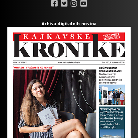
Arhiva digitalnih novina