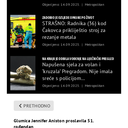
Objavljeno: 14.09.2025.
Metropolitan
ZADOBIO JE OZLJEDE OPASNE PO ŽIVOT
STRAŠNO: Radnika (36) kod
Čakovca prikliještio stroj za
rezanje metala
Objavljeno: 14.09.2025.
Metropolitan
NA KRAJU JE ODBILA VOĐENJE NA LIJEČNIČKI PREGLED
Napušena sjela za volan i
‘kruzala’ Pregradom. Nije imala
sreće s policijom…
Objavljeno: 14.09.2025.
Metropolitan
PRETHODNO
Glumica Jennifer Aniston proslavila 51.
rođendan