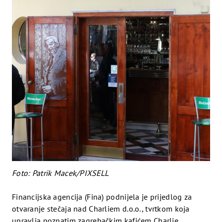
Casino Igrice Gratis
U Inin inu možete očekivati kaskadne dobitke i Beplatne
vrtnje.
Sve ove opcije prihvaćaju alineje za uplate i isplate u
kasinu.
Popularni poker kako igrati 2024
Belatra Slot Igre Igrajte Besplatno
Točno, iznos vašeg pologa odmah se polaže na vaš račun.
Cepbank Casino No Deposit Bonus
I na kraju, ali sigurno ne najmanje važno, većina igrača puno
gubi jer više vole atraktivne igre temeljene na sreći nego
dosadne igre Vještina.
Foto: Patrik Macek/PIXSELL
Thunderkick Casino Igre 2025
Financijska agencija (Fina) podnijela je prijedlog za
otvaranje stečaja nad Charliem d.o.o., tvrtkom koja
upravlja poznatim zagrebačkim kafićem Charlie,