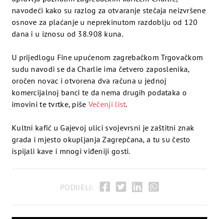
navodeći kako su razlog za otvaranje stečaja neizvršene
osnove za plaćanje u neprekinutom razdoblju od 120
dana i u iznosu od 38.908 kuna.
U prijedlogu Fine upućenom zagrebačkom Trgovačkom
sudu navodi se da Charlie ima četvero zaposlenika,
oročen novac i otvorena dva računa u jednoj
komercijalnoj banci te da nema drugih podataka o
imovini te tvrtke, piše
Večenji list
.
Kultni kafić u Gajevoj ulici svojevrsni je zaštitni znak
grada i mjesto okupljanja Zagrepčana, a tu su često
ispijali kave i mnogi viđeniji gosti.
PODIJELI: