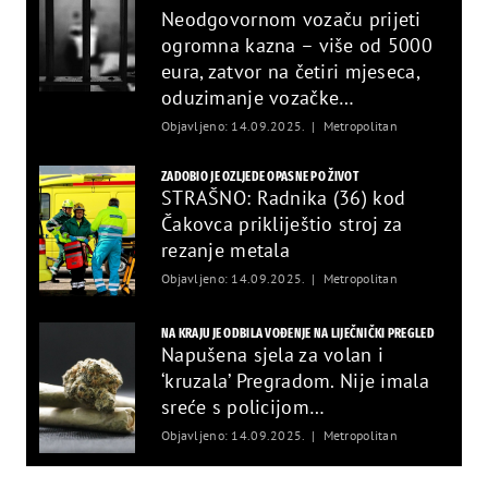
Neodgovornom vozaču prijeti
ogromna kazna – više od 5000
eura, zatvor na četiri mjeseca,
oduzimanje vozačke…
Objavljeno: 14.09.2025.
Metropolitan
ZADOBIO JE OZLJEDE OPASNE PO ŽIVOT
STRAŠNO: Radnika (36) kod
Čakovca prikliještio stroj za
rezanje metala
Objavljeno: 14.09.2025.
Metropolitan
NA KRAJU JE ODBILA VOĐENJE NA LIJEČNIČKI PREGLED
Napušena sjela za volan i
‘kruzala’ Pregradom. Nije imala
sreće s policijom…
Objavljeno: 14.09.2025.
Metropolitan