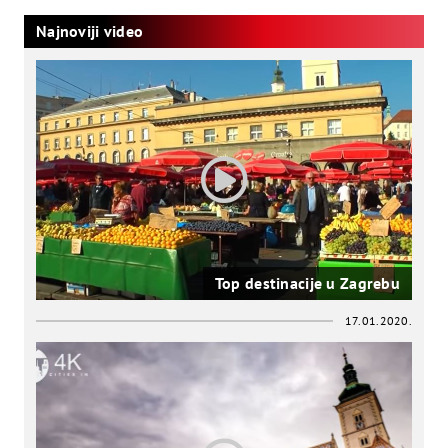
Najnoviji video
Top destinacije u Zagrebu
17.01.2020.