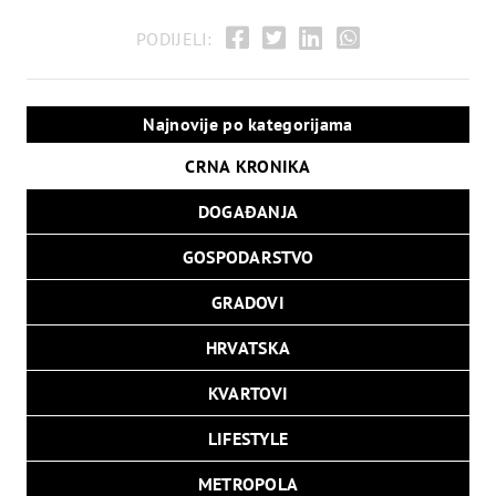
PODIJELI:
Najnovije po kategorijama
CRNA KRONIKA
DOGAĐANJA
GOSPODARSTVO
GRADOVI
HRVATSKA
KVARTOVI
LIFESTYLE
METROPOLA