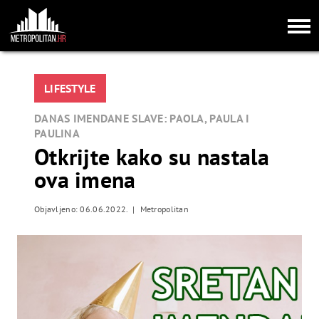
Digitalni kasino vrtnje besplatno 2024
Slot Kaiju Bonusi I Besplatne Vrtnje
: Automati su bili
zabavni, ali internetski automati su još zabavniji i
zabavniji.
LIFESTYLE
Slots Palace Casino Recenzija I Iskustva 2025
- Da biste
DANAS IMENDANE SLAVE: PAOLA, PAULA I
maksimalno iskoristili svoj kasino s niskim minimalnim
PAULINA
depozitom, trebali biste odabrati onaj koji sadrži igre
Otkrijte kako su nastala
sljedećih programera.
ova imena
Slot Aztec Gems Bonusi I Besplatne Vrtnje
: Ovaj klasični
utor ima vrlo jednostavna pravila, ali istodobno
Objavljeno: 06.06.2022.
Metropolitan
matematički model s velikom volatilnošću, pa ako
smatrate da niste spremni igrati casino za pravi novac ili
želite testirati igru prije početka igre, isprobajte njezin
besplatni način rada.
Kako osvojiti kasino sa automatima igrajte besplatno