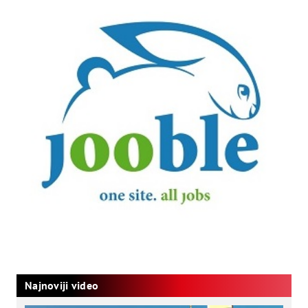
Najnoviji video