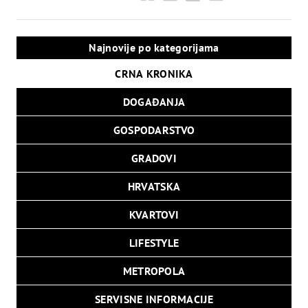
prilično zastarjele, a neke su na čelu onoga što biste očekivali
od casino stranice, posebno s automatima.
Najnovije po kategorijama
Klarna Casino Recenzija I Iskustva 2025
CRNA KRONIKA
DOGAĐANJA
GOSPODARSTVO
GRADOVI
HRVATSKA
KVARTOVI
LIFESTYLE
METROPOLA
SERVISNE INFORMACIJE