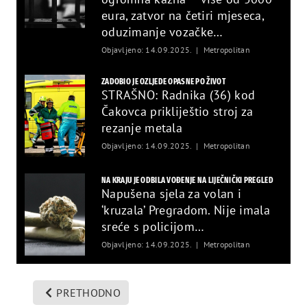
eura, zatvor na četiri mjeseca,
oduzimanje vozačke…
Objavljeno: 14.09.2025.
Metropolitan
ZADOBIO JE OZLJEDE OPASNE PO ŽIVOT
STRAŠNO: Radnika (36) kod
Čakovca prikliještio stroj za
rezanje metala
Objavljeno: 14.09.2025.
Metropolitan
NA KRAJU JE ODBILA VOĐENJE NA LIJEČNIČKI PREGLED
Napušena sjela za volan i
‘kruzala’ Pregradom. Nije imala
sreće s policijom…
Objavljeno: 14.09.2025.
Metropolitan
PRETHODNO