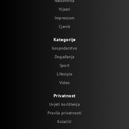
Naslovnica
Vijesti
Impressum
Cjenik
Kategorije
Gospodarstvo
Događanja
Sport
Lifestyle
Video
Privatnost
Uvjeti korištenja
Pravila privatnosti
Kolačići