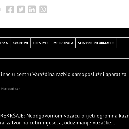
I:
TSKA
KVARTOVI
LIFESTYLE
METROPOLA
SERVISNE INFORMACIJE
Klinac u centru Varaždina razbio samoposlužni aparat za
Metropolitan
PREKRŠAJE: Neodgovornom vozaču prijeti ogromna kaz
ra, zatvor na četiri mjeseca, oduzimanje vozačke…