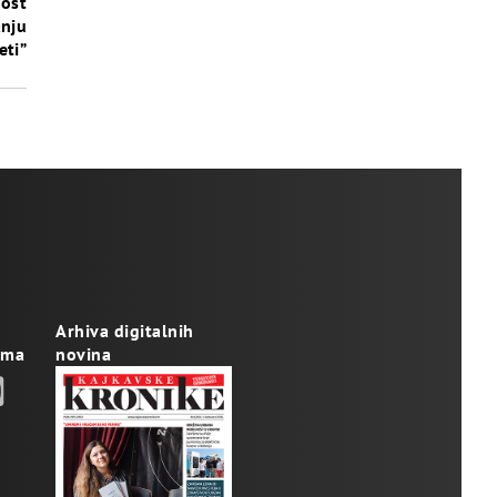
nost
anju
eti”
Arhiva digitalnih
ama
novina