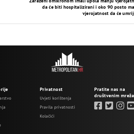
“Zaraženi omikronom imali upola manju vjerojat
da će biti hospitalizirani i oko 90 posto m
vjerojatnost da će umrij
rije
Privatnost
Pratite nas na
društvenim mrež
arstvo
Uvjeti korištenja
nja
Pravila privatnosti
Kolačići
e