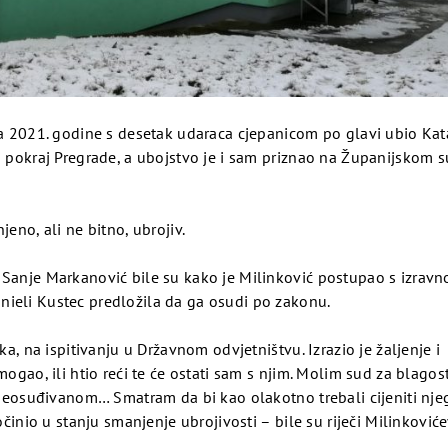
nja 2021. godine s desetak udaraca cjepanicom po glavi ubio Kat
ni pokraj Pregrade, a ubojstvo je i sam priznao na Županijskom 
eno, ali ne bitno, ubrojiv.
e Sanje Markanović bile su kako je Milinković postupao s izrav
nieli Kustec predložila da ga osudi po zakonu.
ka, na ispitivanju u Državnom odvjetništvu. Izrazio je žaljenje i
ogao, ili htio reći te će ostati sam s njim. Molim sud za blagost
u, neosuđivanom… Smatram da bi kao olakotno trebali cijeniti nj
očinio u stanju smanjenje ubrojivosti – bile su riječi Milinković