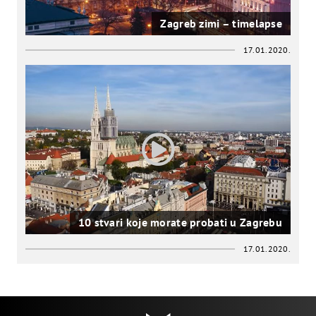
Zagreb zimi – timelapse
17.01.2020.
10 stvari koje morate probati u Zagrebu
17.01.2020.