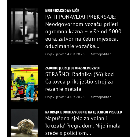
NEKI NIKAKO DA NAUČE
PA TI PONAVLJAJ PREKRŠAJE:
Neodgovornom vozaču prijeti
ogromna kazna – više od 5000
eura, zatvor na četiri mjeseca,
oduzimanje vozačke…
Objavljeno: 14.09.2025.
Metropolitan
ZADOBIO JE OZLJEDE OPASNE PO ŽIVOT
STRAŠNO: Radnika (36) kod
Čakovca prikliještio stroj za
rezanje metala
Objavljeno: 14.09.2025.
Metropolitan
NA KRAJU JE ODBILA VOĐENJE NA LIJEČNIČKI PREGLED
Napušena sjela za volan i
‘kruzala’ Pregradom. Nije imala
sreće s policijom…