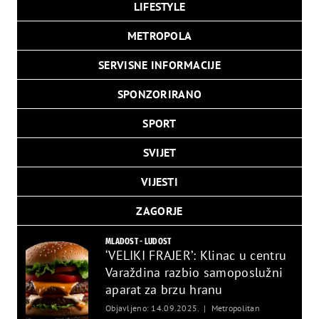
LIFESTYLE
METROPOLA
SERVISNE INFORMACIJE
SPONZORIRANO
SPORT
SVIJET
VIJESTI
ZAGORJE
MLADOST - LUDOST
‘VELIKI FRAJER’: Klinac u centru
Varaždina razbio samoposlužni
aparat za brzu hranu
Objavljeno: 14.09.2025.
Metropolitan