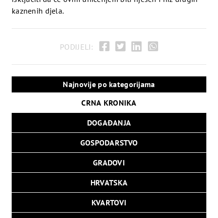
kaznenih djela.
PODIJELI:
Najnovije po kategorijama
CRNA KRONIKA
DOGAĐANJA
GOSPODARSTVO
GRADOVI
HRVATSKA
KVARTOVI