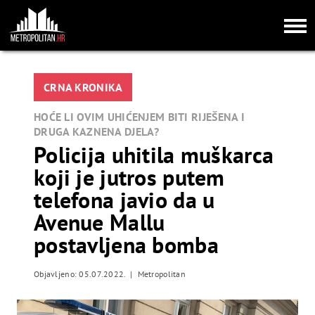
Najbolji digitalni poker na hrvatskom 2024
Kasino S Bonusem Bez Vkladu
: Kada dobijete tri ili više
Jackpot simbola bilo gdje na bubnju počinje bonus igra.
Casino Online Hrvatska
- Ako u kombinaciji Sakupite 2
CRNA KRONIKA
simbola dolara, 3-a, 4-a, 4-A ili 5-a, dobit će se povećati
HOĆE LI OVIM UHIĆENJEM BITI RIJEŠENA I
za navedeni iznos.
DRUGA KAZNENA DJELA?
Internetski Kasino S Sticpay Kasina 2025
: Postoje i četiri
Policija uhitila muškarca
različite video poker igre koje se mogu igrati.
koji je jutros putem
telefona javio da u
Igrajte vrhunski blackjack na hrvatskom za novac 2024
Avenue Mallu
Booming Slot Igre Igrajte Besplatno
postavljena bomba
Trenutno, jedan od najpopularnijih online kockarnica je
Inin.
Objavljeno: 05.07.2022.
Metropolitan
Onlajn Kockanje
Automati za igre na sreću imaju jednostavnu tablicu
isplata, za razliku od ostalih automata.