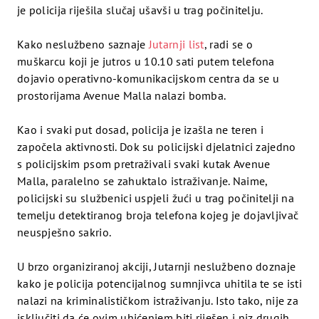
je policija riješila slučaj ušavši u trag počinitelju.
Kako neslužbeno saznaje
Jutarnji list
, radi se o
muškarcu koji je jutros u 10.10 sati putem telefona
dojavio operativno-komunikacijskom centra da se u
prostorijama Avenue Malla nalazi bomba.
Kao i svaki put dosad, policija je izašla ne teren i
započela aktivnosti. Dok su policijski djelatnici zajedno
s policijskim psom pretraživali svaki kutak Avenue
Malla, paralelno se zahuktalo istraživanje. Naime,
policijski su službenici uspjeli žući u trag počinitelji na
temelju detektiranog broja telefona kojeg je dojavljivač
neuspješno sakrio.
U brzo organiziranoj akciji, Jutarnji neslužbeno doznaje
kako je policija potencijalnog sumnjivca uhitila te se isti
nalazi na kriminalističkom istraživanju. Isto tako, nije za
isključiti da će ovim uhićenjem biti riješen i niz drugih