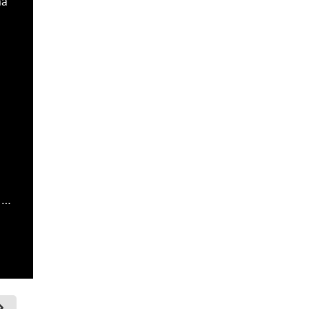
na
m…