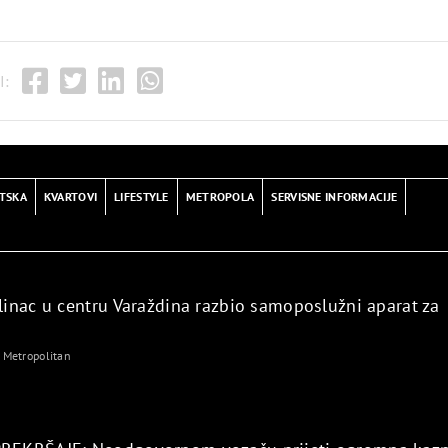
I:
TSKA
KVARTOVI
LIFESTYLE
METROPOLA
SERVISNE INFORMACIJE
Klinac u centru Varaždina razbio samoposlužni aparat za
Metropolitan