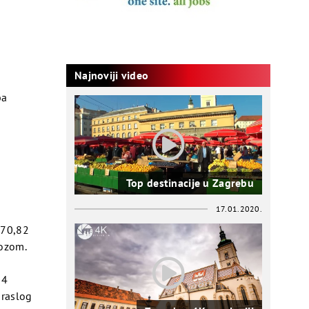
Najnoviji video
ba
Top destinacije u Zagrebu
17.01.2020.
 70,82
dozom.
04
draslog