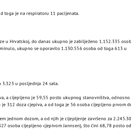
d toga je na respiratoru 11 pacijenata.
araze u Hrvatskoj, do danas ukupno je zabilježeno 1.152.335 oso
eminulo, ukupno se oporavilo 1.130.556 osoba od toga 613 u
 3.323 u posljednja 24 sata.
iva, a cijepljeno je 59,55 posto ukupnog stanovništva, odnosno
o je 312 doza cjepiva, a od toga je 56 osoba cijepljeno prvom 
rem jednom dozom, a od njih je cijepljenje završeno za 2.245.3
327 osoba cijepljeno cjepivom Jannsen), što čini 68,78 posto o