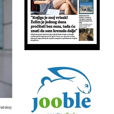
vatskoj