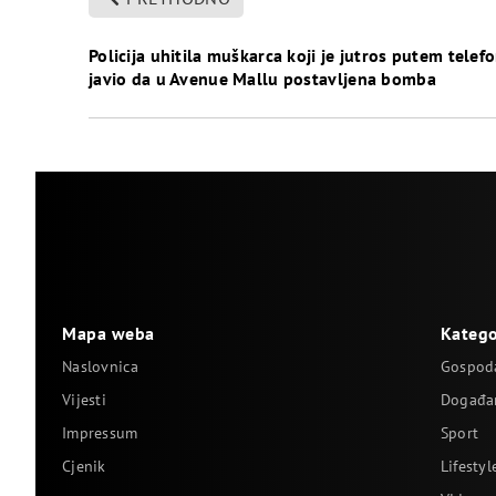
Policija uhitila muškarca koji je jutros putem telef
javio da u Avenue Mallu postavljena bomba
Mapa weba
Katego
Naslovnica
Gospod
Vijesti
Događa
Impressum
Sport
Cjenik
Lifestyl