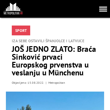
Online kasino virtualni poker u hrvatskoj 2024
Slot Wild Heist At Peacock Manor Bonusi I Besplatne
Vrtnje
: Evo nekoliko ključnih točaka na koje morate
paziti, počevši od osnovnih stvari.
SPORT
Slot Sweet Alchemy Bonusi I Besplatne Vrtnje
- Da se ne
IZA SEBE OSTAVILI ŠPANJOLCE I LATVIJCE
biste razbili, prodali kuću, bubreg, a možda čak i svoju
JOŠ JEDNO ZLATO: Braća
djecu, igrajte se s fiksnom količinom novca koju ste
spremni izgubiti.
Sinković prvaci
Zodiac Casino Recenzija I Iskustva 2025
: Voli igre s
Europskog prvenstva u
besplatnim okretajima i kaže da su moje igre dosadne i
veslanju u Münchenu
da igranjem njih nećete ništa osvojiti.
Objavljeno: 15.08.2022.
Metropolitan
Besplatni slotovi bez registracije za igranje 2024
Novi Casino U Splitu
Korištenje 128-bitnog enkripcije za EINSIS jamči zaštitu
vašeg novca i osobnih podataka.