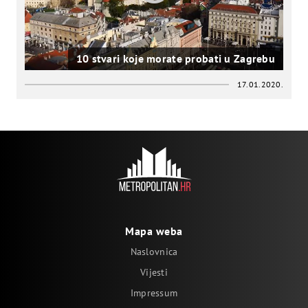
10 stvari koje morate probati u Zagrebu
17.01.2020.
Mapa weba
Naslovnica
Vijesti
Impressum