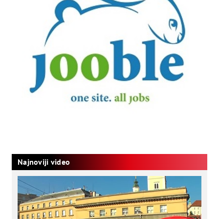
Najnoviji video