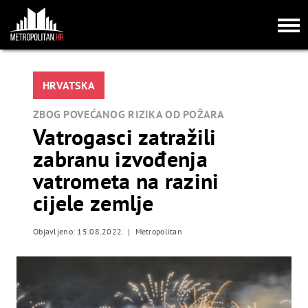
Kako zaraditi novac na mobilnom blackjacku 2024
Slot Fortune Tigerreels Of Wealth Bonusi I Besplatne
Vrtnje
: Vrijeme je da zablistate u središtu pozornosti ako
želite, a to možete učiniti pronalaženjem puno simbola
HRVATSKA
pomoću zvijezda Zalagaonica na plavom nebu,
palmama i plaži obasjanoj suncem.
ZBOG POVEĆANOG RIZIKA OD POŽARA
Vatrogasci zatražili
Najbolja Fast Pay Kasina 2025
- Kanadski igrači sigurno
će se zaljubiti u ovu zimsku ponudu.
zabranu izvođenja
Wazamba Casino Recenzija I Iskustva 2025
: Svi
vatrometa na razini
automati nude runde rizika, kao i velikodušne poticaje.
cijele zemlje
Pravila za elektronski slot u hrvatskoj 2024
Objavljeno: 15.08.2022.
Metropolitan
Kako Prevariti Aparat Za Kockanje
Otključajte dodatne povlastice s ANISINOS, možete
pristupiti vlastitom upravitelju računa, bržim
podizanjima, ponudama za povrat novca i promocijama