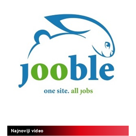
Najnoviji video