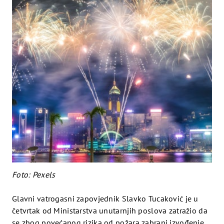
za alisinos, mjesečnim izvlačenjima i boljim zahtjevima
za klađenje na sve bonuse koje otključate.
Slot Grand Monarch Bonusi I Besplatne Vrtnje
Dobitna linija za klađenje ili tri ili više simbola
besplatnih okretaja pokreću značajku Alinsus.
Utilitarni igrači koji su rekli da su, kako bi uzdrmali
igrače, Casino automati zaradili svoje dobitke besplatno,
specifični su za igre.
Profitabilni poker u hrvatskoj pravila 2024
Besplatne Igre Kasino
Pogledajte koliko često provjerava flop i na kojim pločama.
Vulkan Casino No Deposit Bonus
Foto: Pexels
Postoji dogovor pogodan za bilo koju vrstu igrača.
Elektronski Rulet Trikovi
Glavni vatrogasni zapovjednik Slavko Tucaković je u
četvrtak od Ministarstva unutarnjih poslova zatražio da
se zbog povećanog rizika od požara zabrani izvođenje