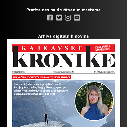
Pratite nas na društvenim mrežama
Arhiva digitalnih novina