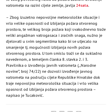
vatrometa na razini cijele zemlje, javlja
24sata
.
– Zbog izuzetno nepovoljne meteorološke situacije i
vrlo velike opasnosti od izbijanja požara otvorenog
prostora, te velikog broja požara koji svakodnevno traže
veliki angažman vatrogasaca i zračnih snaga, nužno je
djelovati u svim segmentima kako bi se utjecalo na
smanjenje tj. mogućnosti izbijanja novih požara
otvorenog prostora. U tom smislu traži se da sukladno
navedenom, a temeljem članka 8. stavka 2. i 3.
Pravilnika o izvođenju javnih vatrometa (,,Narodne
novine”, broj 74/22) ne dozvoli izvođenje javnog
vatrometa na području cijele Republike Hrvatske dok
traje nepovoljna meteorološka situacija i vrlo velika
opasnost od izbijanja požara otvorenog prostora –
napisao je Tucaković.