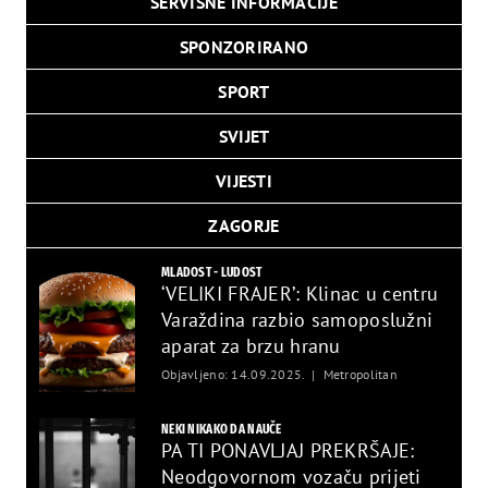
SERVISNE INFORMACIJE
SPONZORIRANO
SPORT
SVIJET
VIJESTI
ZAGORJE
MLADOST - LUDOST
‘VELIKI FRAJER’: Klinac u centru
Varaždina razbio samoposlužni
aparat za brzu hranu
Objavljeno: 14.09.2025.
Metropolitan
NEKI NIKAKO DA NAUČE
PA TI PONAVLJAJ PREKRŠAJE:
Neodgovornom vozaču prijeti