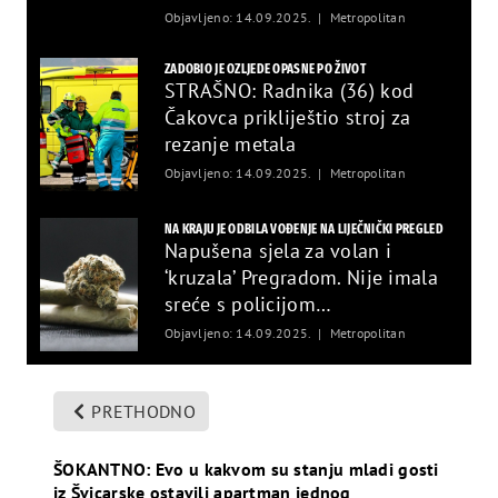
Objavljeno: 14.09.2025.
Metropolitan
ZADOBIO JE OZLJEDE OPASNE PO ŽIVOT
STRAŠNO: Radnika (36) kod
Čakovca prikliještio stroj za
rezanje metala
Objavljeno: 14.09.2025.
Metropolitan
NA KRAJU JE ODBILA VOĐENJE NA LIJEČNIČKI PREGLED
Napušena sjela za volan i
‘kruzala’ Pregradom. Nije imala
sreće s policijom…
Objavljeno: 14.09.2025.
Metropolitan
PRETHODNO
ŠOKANTNO: Evo u kakvom su stanju mladi gosti
iz Švicarske ostavili apartman jednog