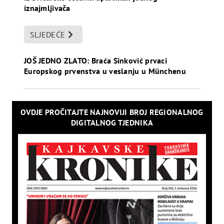
iznajmljivača
SLJEDEĆE
JOŠ JEDNO ZLATO: Braća Sinković prvaci
Europskog prvenstva u veslanju u Münchenu
OVDJE PROČITAJTE NAJNOVIJI BROJ REGIONALNOG
DIGITALNOG TJEDNIKA