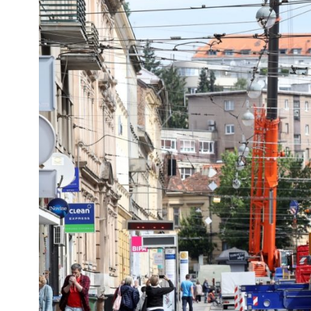
video
Pogledaj
video
Pogledaj
video