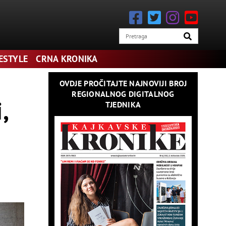
FESTYLE
CRNA KRONIKA
klade Tijekom razdoblja turnira (kako je navedeno u stavku
OVDJE PROČITAJTE NAJNOVIJI BROJ
REGIONALNOG DIGITALNOG
,
TJEDNIKA
rmalno igranje.
azu.
e pronašli mjesto za igru.