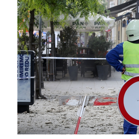
Jackpot Casino Recenzija I Iskustva 2025
Dobivate dobar izbor mogućnosti komunikacije, uključujući stan
10bet Casino 50 Free Spins
U tu svrhu stručnjaci za kasino prilagodili su najsuvremenije t
Internet Rulet