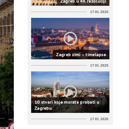
Zagreb u 4K rezoluciji
17.01.2020.
Zagreb zimi – timelapse
17.01.2020.
10 stvari koje morate probati u
Zagrebu
17.01.2020.