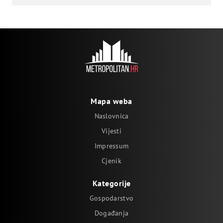
Mapa weba
Naslovnica
Vijesti
Impressum
Cjenik
Kategorije
Gospodarstvo
Događanja