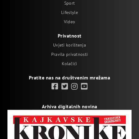
Sport
Lifestyle
Video
Privatnost
Uvjeti korištenja
Pravila privatnosti
Kolačići
Pratite nas na društvenim mrežama
Arhiva digitalnih novina