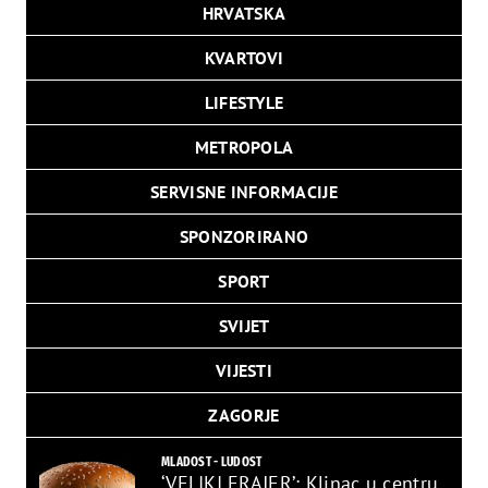
HRVATSKA
KVARTOVI
LIFESTYLE
METROPOLA
SERVISNE INFORMACIJE
SPONZORIRANO
SPORT
SVIJET
VIJESTI
ZAGORJE
MLADOST - LUDOST
‘VELIKI FRAJER’: Klinac u centru