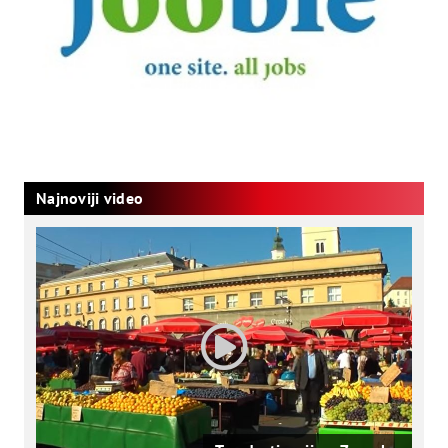
Najnoviji video