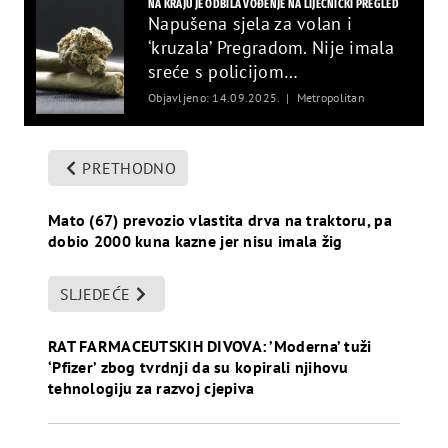
NA KRAJU JE ODBILA VOĐENJE NA LIJEČNIČKI PREGLED
Napušena sjela za volan i
‘kruzala’ Pregradom. Nije imala
sreće s policijom…
Objavljeno: 14.09.2025.
Metropolitan
PRETHODNO
Mato (67) prevozio vlastita drva na traktoru, pa
dobio 2000 kuna kazne jer nisu imala žig
SLJEDEĆE
RAT FARMACEUTSKIH DIVOVA: ’Moderna’ tuži
‘Pfizer’ zbog tvrdnji da su kopirali njihovu
tehnologiju za razvoj cjepiva