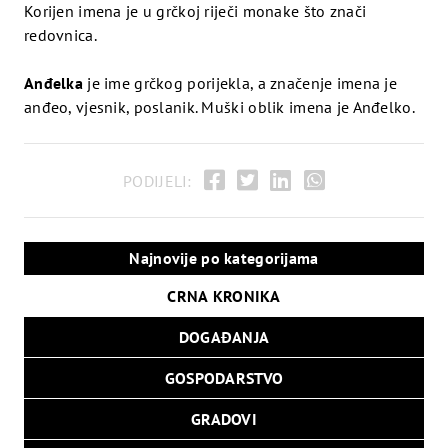
Korijen imena je u grčkoj riječi monake što znači
redovnica.
Anđelka
je ime grčkog porijekla, a značenje imena je
anđeo, vjesnik, poslanik. Muški oblik imena je Anđelko.
PODIJELI:
Najnovije po kategorijama
CRNA KRONIKA
DOGAĐANJA
GOSPODARSTVO
GRADOVI