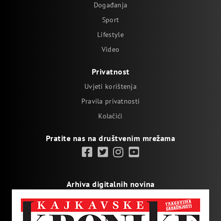
Događanja
Sport
Lifestyle
Video
Privatnost
Uvjeti korištenja
Pravila privatnosti
Kolačići
Pratite nas na društvenim mrežama
Arhiva digitalnih novina