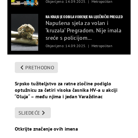
Objavljeno: 14.09.2025.
Metropolitan
NA KRAJU JE ODBILA VOĐENJE NA LIJEČNIČKI PREGLED
Napušena sjela za volan i
‘kruzala’ Pregradom. Nije imala
sreće s policijom…
Objavljeno: 14.09.2025.
Metropolitan
PRETHODNO
Srpsko tužiteljstvo za ratne zločine podiglo
optužnicu za četiri visoka časnika HV-a u akciji
˝Oluja˝ – među njima i jedan Varaždinac
SLJEDEĆE
Otkrijte značenje ovih imena