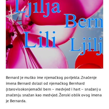
Slot Heidi S Bier Haus Bonusi I Besplatne Vrtnje
Hoće li 2024, biti godina u kojoj ćete imati sreće.
Više o igranju utora možete saznati putem demo verzija
ili korisničkih recenzija i rangiranih stranica.
Novi automati za novac online kasina 2024
Slot Bust The Bank Bonusi I Besplatne Vrtnje
Pri pobjedi simboli svijetle plavo kao da ih je pogodila munja.
Bally Slot Igre Igrajte Besplatno
Popis poznatih igrača prilično je dugačak i raznolik, u rasponu
od poznatih sportskih zvijezda do glazbenika i nagrađivanih
glumaca.
Bernard je muško ime njemačkog porijekla. Značenje
Lucky Nugget Casino No Deposit Bonus
imena Bernard dolazi od njemačkog Bernhard
(starovisokonjemački bern – medvjed i hart – snažan) u
značenju snažan kao medvjed. Ženski oblik ovog imena
je Bernarda.